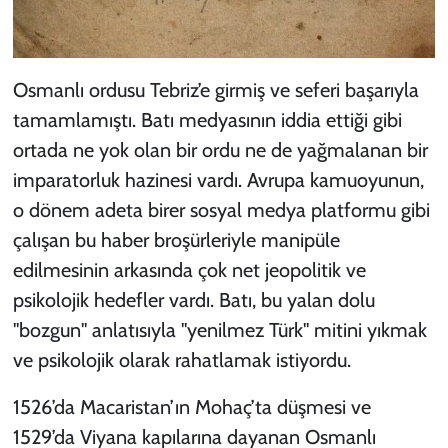
Osmanlı ordusu Tebriz’e girmiş ve seferi başarıyla
tamamlamıştı. Batı medyasının iddia ettiği gibi
ortada ne yok olan bir ordu ne de yağmalanan bir
imparatorluk hazinesi vardı. Avrupa kamuoyunun,
o dönem adeta birer sosyal medya platformu gibi
çalışan bu haber broşürleriyle manipüle
edilmesinin arkasında çok net jeopolitik ve
psikolojik hedefler vardı. Batı, bu yalan dolu
"bozgun" anlatısıyla "yenilmez Türk" mitini yıkmak
ve psikolojik olarak rahatlamak istiyordu.
1526’da Macaristan’ın Mohaç’ta düşmesi ve
1529’da Viyana kapılarına dayanan Osmanlı