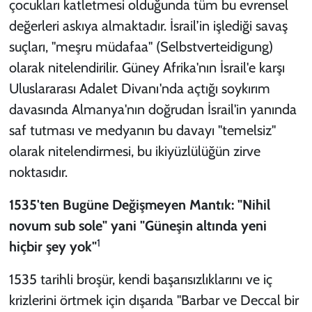
çocukları katletmesi olduğunda tüm bu evrensel
değerleri askıya almaktadır. İsrail’in işlediği savaş
suçları, "meşru müdafaa" (
Selbstverteidigung
)
olarak nitelendirilir. Güney Afrika'nın İsrail'e karşı
Uluslararası Adalet Divanı'nda açtığı soykırım
davasında Almanya'nın doğrudan İsrail'in yanında
saf tutması ve medyanın bu davayı "temelsiz"
olarak nitelendirmesi, bu ikiyüzlülüğün zirve
noktasıdır.
1535'ten Bugüne Değişmeyen Mantık: "Nihil
novum sub sole" yani "Güneşin altında yeni
1
hiçbir şey yok"
1535 tarihli broşür, kendi başarısızlıklarını ve iç
krizlerini örtmek için dışarıda "Barbar ve Deccal bir