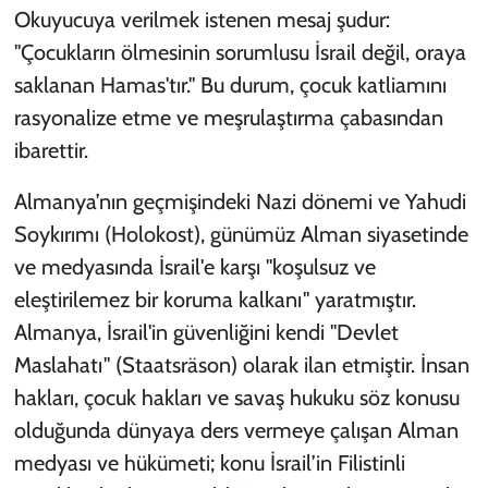
Okuyucuya verilmek istenen mesaj şudur:
"Çocukların ölmesinin sorumlusu İsrail değil, oraya
saklanan Hamas'tır." Bu durum, çocuk katliamını
rasyonalize etme ve meşrulaştırma çabasından
ibarettir.
Almanya’nın geçmişindeki Nazi dönemi ve Yahudi
Soykırımı (Holokost), günümüz Alman siyasetinde
ve medyasında İsrail'e karşı "koşulsuz ve
eleştirilemez bir koruma kalkanı" yaratmıştır.
Almanya, İsrail'in güvenliğini kendi "Devlet
Maslahatı" (
Staatsräson
) olarak ilan etmiştir. İnsan
hakları, çocuk hakları ve savaş hukuku söz konusu
olduğunda dünyaya ders vermeye çalışan Alman
medyası ve hükümeti; konu İsrail’in Filistinli