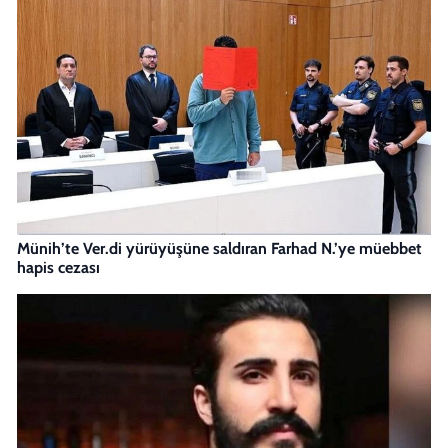
Münih’te Ver.di yürüyüşüne saldıran Farhad N.’ye müebbet
hapis cezası