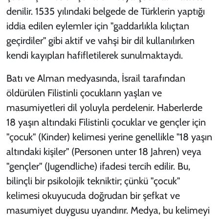
denilir. 1535 yılındaki belgede de Türklerin yaptığı
iddia edilen eylemler için "gaddarlıkla kılıçtan
geçirdiler" gibi aktif ve vahşi bir dil kullanılırken
kendi kayıpları hafifletilerek sunulmaktaydı.
Batı ve Alman medyasında, İsrail tarafından
öldürülen Filistinli çocukların yaşları ve
masumiyetleri dil yoluyla perdelenir. Haberlerde
18 yaşın altındaki Filistinli çocuklar ve gençler için
"çocuk" (
Kinder
) kelimesi yerine genellikle "18 yaşın
altındaki kişiler" (
Personen unter 18 Jahren
) veya
"gençler" (
Jugendliche
) ifadesi tercih edilir. Bu,
bilinçli bir psikolojik tekniktir; çünkü "çocuk"
kelimesi okuyucuda doğrudan bir şefkat ve
masumiyet duygusu uyandırır. Medya, bu kelimeyi