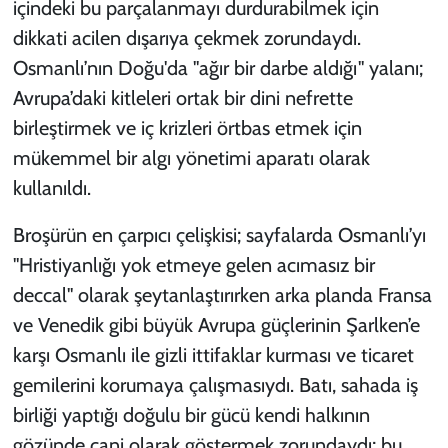
içindeki bu parçalanmayı durdurabilmek için
dikkati acilen dışarıya çekmek zorundaydı.
Osmanlı’nın Doğu'da "ağır bir darbe aldığı" yalanı;
Avrupa’daki kitleleri ortak bir dini nefrette
birleştirmek ve iç krizleri örtbas etmek için
mükemmel bir algı yönetimi aparatı olarak
kullanıldı.
Broşürün en çarpıcı çelişkisi; sayfalarda Osmanlı’yı
"Hristiyanlığı yok etmeye gelen acımasız bir
deccal" olarak şeytanlaştırırken arka planda Fransa
ve Venedik gibi büyük Avrupa güçlerinin Şarlken’e
karşı Osmanlı ile gizli ittifaklar kurması ve ticaret
gemilerini korumaya çalışmasıydı. Batı, sahada iş
birliği yaptığı doğulu bir gücü kendi halkının
gözünde cani olarak göstermek zorundaydı; bu