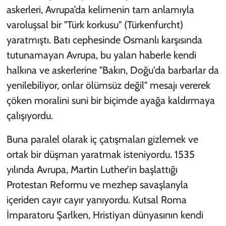
askerleri, Avrupa’da kelimenin tam anlamıyla
varoluşsal bir "Türk korkusu" (Türkenfurcht)
yaratmıştı. Batı cephesinde Osmanlı karşısında
tutunamayan Avrupa, bu yalan haberle kendi
halkına ve askerlerine "Bakın, Doğu'da barbarlar da
yenilebiliyor, onlar ölümsüz değil" mesajı vererek
çöken moralini suni bir biçimde ayağa kaldırmaya
çalışıyordu.
Buna paralel olarak iç çatışmaları gizlemek ve
ortak bir düşman yaratmak isteniyordu. 1535
yılında Avrupa, Martin Luther’in başlattığı
Protestan Reformu ve mezhep savaşlarıyla
içeriden cayır cayır yanıyordu. Kutsal Roma
İmparatoru Şarlken, Hristiyan dünyasının kendi