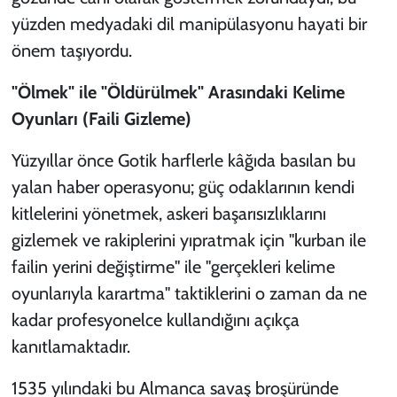
yüzden medyadaki dil manipülasyonu hayati bir
önem taşıyordu.
"Ölmek" ile "Öldürülmek" Arasındaki Kelime
Oyunları (Faili Gizleme)
Yüzyıllar önce Gotik harflerle kâğıda basılan bu
yalan haber operasyonu; güç odaklarının kendi
kitlelerini yönetmek, askeri başarısızlıklarını
gizlemek ve rakiplerini yıpratmak için "kurban ile
failin yerini değiştirme" ile "gerçekleri kelime
oyunlarıyla karartma" taktiklerini o zaman da ne
kadar profesyonelce kullandığını açıkça
kanıtlamaktadır.
1535 yılındaki bu Almanca savaş broşüründe