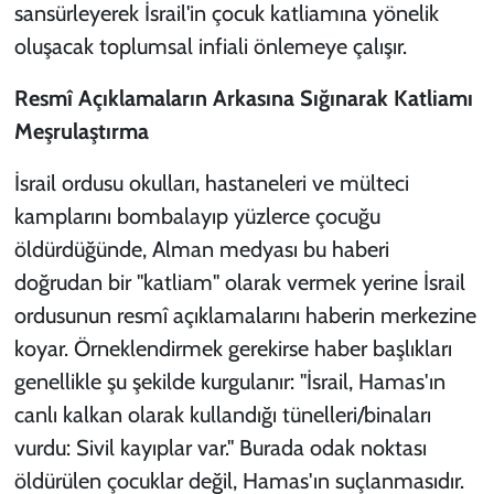
sansürleyerek İsrail'in çocuk katliamına yönelik
oluşacak toplumsal infiali önlemeye çalışır.
Resmî Açıklamaların Arkasına Sığınarak Katliamı
Meşrulaştırma
İsrail ordusu okulları, hastaneleri ve mülteci
kamplarını bombalayıp yüzlerce çocuğu
öldürdüğünde, Alman medyası bu haberi
doğrudan bir "katliam" olarak vermek yerine İsrail
ordusunun resmî açıklamalarını haberin merkezine
koyar. Örneklendirmek gerekirse haber başlıkları
genellikle şu şekilde kurgulanır:
"İsrail, Hamas'ın
canlı kalkan olarak kullandığı tünelleri/binaları
vurdu: Sivil kayıplar var."
Burada odak noktası
öldürülen çocuklar değil, Hamas'ın suçlanmasıdır.