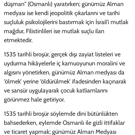
düşman" (Osmanlı) yaratırken; günümüz Alman
medyası ise kendi jeopolitik çıkarlarını ve tarihi
suçluluk psikolojilerini bastırmak için İsrail'i mutlak
mağdur, Filistinlileri ise mutlak suçlu ilan
etmektedir.
1535 tarihli broşür, gerçek dışı zayiat listeleri ve
uydurma hikâyelerle iç kamuoyunun moralini ve
algısını yönetirken, günümüz Alman medyası da
‘ölmek’ yerine ‘öldürülmek’ ifadesinden kaçınarak
ve sansür uygulayarak çocuk katliamlarını
görünmez hale getiriyor.
1535 tarihli broşür söylemde dini bütünlükten
bahsederken, eylemde Osmanlı ile gizli ittifaklar
ve ticaret yapmak; günümüz Alman Medyası