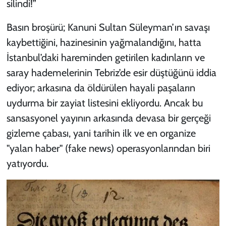
silindi!”
Basın broşürü; Kanuni Sultan Süleyman’ın savaşı
kaybettiğini, hazinesinin yağmalandığını, hatta
İstanbul’daki hareminden getirilen kadınların ve
saray hademelerinin Tebriz’de esir düştüğünü iddia
ediyor; arkasına da öldürülen hayali paşaların
uydurma bir zayiat listesini ekliyordu. Ancak bu
sansasyonel yayının arkasında devasa bir gerçeği
gizleme çabası, yani tarihin ilk ve en organize
"yalan haber" (fake news) operasyonlarından biri
yatıyordu.