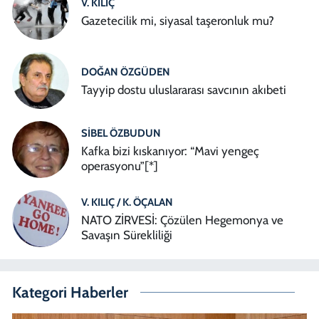
V. KILIÇ
Gazetecilik mi, siyasal taşeronluk mu?
DOĞAN ÖZGÜDEN
Tayyip dostu uluslararası savcının akıbeti
SIBEL ÖZBUDUN
Kafka bizi kıskanıyor: “Mavi yengeç
operasyonu”[*]
V. KILIÇ / K. ÖÇALAN
NATO ZİRVESİ: Çözülen Hegemonya ve
Savaşın Sürekliliği
Kategori Haberler