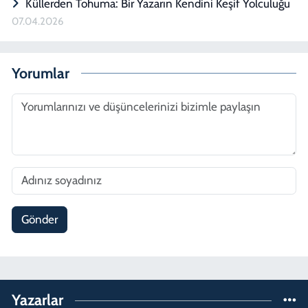
Küllerden Tohuma: Bir Yazarın Kendini Keşif Yolculuğu
07.04.2026
Yorumlar
Gönder
Yazarlar