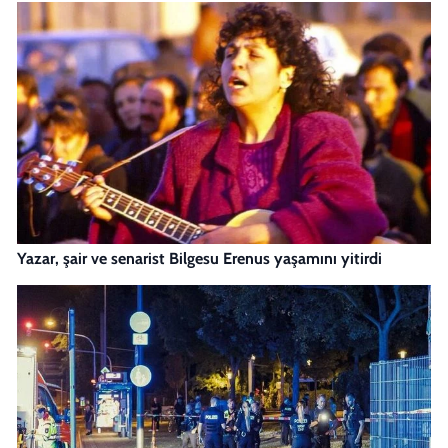
Yazar, şair ve senarist Bilgesu Erenus yaşamını yitirdi