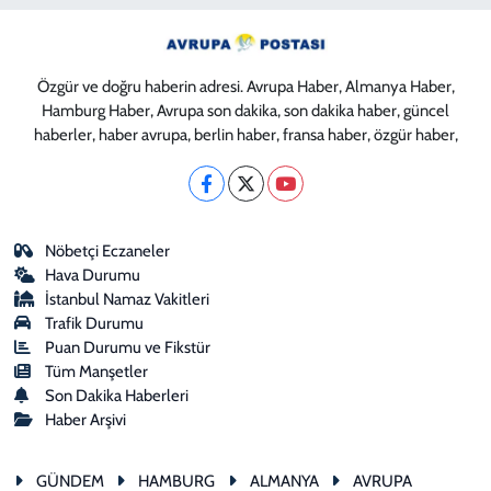
Özgür ve doğru haberin adresi. Avrupa Haber, Almanya Haber,
Hamburg Haber, Avrupa son dakika, son dakika haber, güncel
haberler, haber avrupa, berlin haber, fransa haber, özgür haber,
Nöbetçi Eczaneler
Hava Durumu
İstanbul Namaz Vakitleri
Trafik Durumu
Puan Durumu ve Fikstür
Tüm Manşetler
Son Dakika Haberleri
Haber Arşivi
GÜNDEM
HAMBURG
ALMANYA
AVRUPA