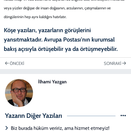
veya yüzler değişse de insan doğasının, arzularının, çatışmalarının ve
döngülerinin hep aynı kaldığını hatırlatır.
ÖNCEKI
SONRAKI
İlhami Yazgan
Yazarın Diğer Yazıları
Biz burada hüküm veririz, ama hizmet etmeyiz!