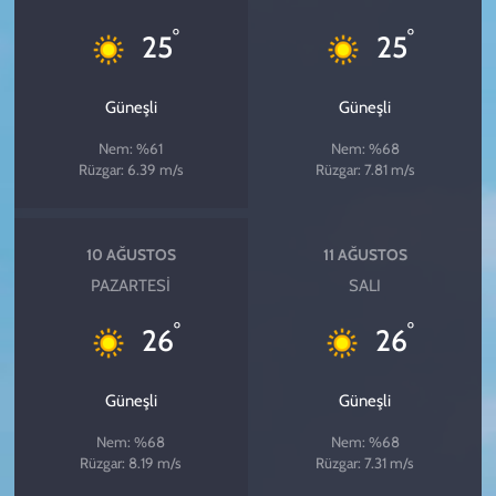
°
°
25
25
Güneşli
Güneşli
Nem: %61
Nem: %68
Rüzgar: 6.39 m/s
Rüzgar: 7.81 m/s
10 AĞUSTOS
11 AĞUSTOS
PAZARTESI
SALI
°
°
26
26
Güneşli
Güneşli
Nem: %68
Nem: %68
Rüzgar: 8.19 m/s
Rüzgar: 7.31 m/s