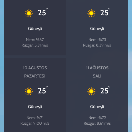
°
°
25
25
Güneşli
Güneşli
Nem: %67
Nem: %73
Rüzgar: 5.31 m/s
Rüzgar: 8.39 m/s
10 AĞUSTOS
11 AĞUSTOS
PAZARTESI
SALI
°
°
25
25
Güneşli
Güneşli
Nem: %71
Nem: %72
Rüzgar: 9.00 m/s
Rüzgar: 8.61 m/s