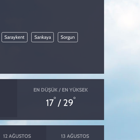
Saraykent
Sarıkaya
Sorgun
EN DÜŞÜK / EN YÜKSEK
°
°
17
/ 29
12 AĞUSTOS
13 AĞUSTOS