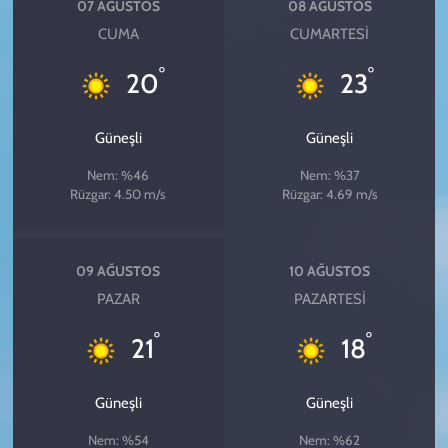
07 AĞUSTOS
08 AĞUSTOS
CUMA
CUMARTESI
°
°
20
23
Güneşli
Güneşli
Nem: %46
Nem: %37
Rüzgar: 4.50 m/s
Rüzgar: 4.69 m/s
09 AĞUSTOS
10 AĞUSTOS
PAZAR
PAZARTESI
°
°
21
18
Güneşli
Güneşli
Nem: %54
Nem: %62