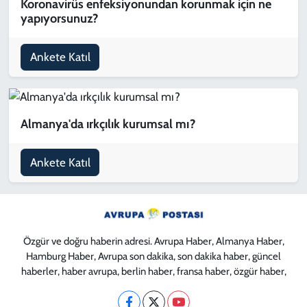
Koronavirüs enfeksiyonundan korunmak için ne
yapıyorsunuz?
KADIN
Ankete Katıl
YAZARLAR
Almanya'da ırkçılık kurumsal mı?
Ankete Katıl
Özgür ve doğru haberin adresi. Avrupa Haber, Almanya Haber,
Hamburg Haber, Avrupa son dakika, son dakika haber, güncel
haberler, haber avrupa, berlin haber, fransa haber, özgür haber,