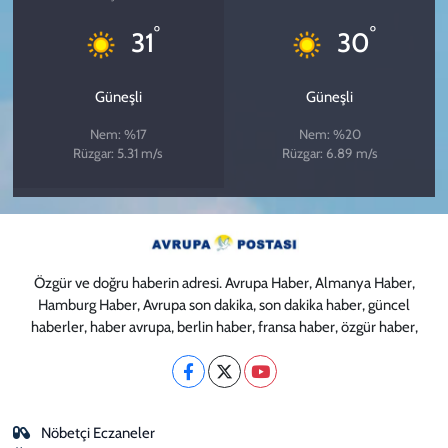
°
°
31
30
Güneşli
Güneşli
Nem: %17
Nem: %20
Rüzgar: 5.31 m/s
Rüzgar: 6.89 m/s
Özgür ve doğru haberin adresi. Avrupa Haber, Almanya Haber,
Hamburg Haber, Avrupa son dakika, son dakika haber, güncel
haberler, haber avrupa, berlin haber, fransa haber, özgür haber,
Nöbetçi Eczaneler