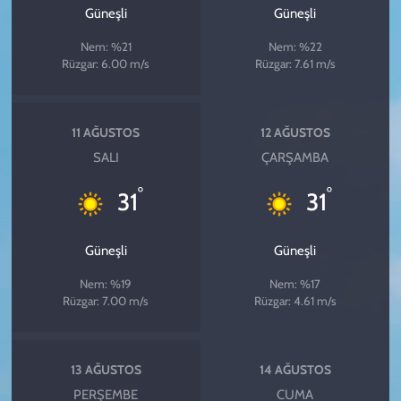
Güneşli
Güneşli
Nem: %21
Nem: %22
Rüzgar: 6.00 m/s
Rüzgar: 7.61 m/s
11 AĞUSTOS
12 AĞUSTOS
SALI
ÇARŞAMBA
°
°
31
31
Güneşli
Güneşli
Nem: %19
Nem: %17
Rüzgar: 7.00 m/s
Rüzgar: 4.61 m/s
13 AĞUSTOS
14 AĞUSTOS
PERŞEMBE
CUMA