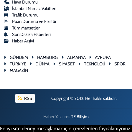
Hava Durumu
İstanbul Namaz Vakitleri
Trafik Durumu
Puan Durumu ve Fikstür
Tüm Manşetler
Son Dakika Haberleri
Haber Arşivi
GÜNDEM
HAMBURG
ALMANYA
AVRUPA
TÜRKIYE
DÜNYA
SİYASET
TEKNOLOJİ
SPOR
MAGAZİN
RSS
Copyright © 2012. Her hakkı saklıdır.
Haber Yazılımı:
TE Bilişim
En iyi site deneyimi sağlamak için çerezlerden faydalanıyoruz.