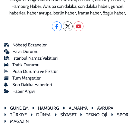
Hamburg Haber, Avrupa son dakika, son dakika haber, güncel
haberler, haber avrupa, berlin haber, fransa haber, özgür haber,
Nöbetçi Eczaneler
Hava Durumu
İstanbul Namaz Vakitleri
Trafik Durumu
Puan Durumu ve Fikstür
Tüm Manşetler
Son Dakika Haberleri
Haber Arşivi
GÜNDEM
HAMBURG
ALMANYA
AVRUPA
TÜRKIYE
DÜNYA
SİYASET
TEKNOLOJİ
SPOR
MAGAZİN