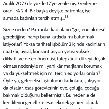
Aralık 2023’de yüzde 12’ye gerilemiş. Gerileme
oranı: % 2.4. Bir başka deyişle patronlar, işe
[3]
almada kadınları tercih etmiş…
Sizce neden? Patronlar kadınların “güçlendirilmesi”
gerektiğine inanıp buna katkıda mı bulunmak
istiyorlar? Yoksa tarihsel işbölümü içinde kadınların
itaatkâr, uysal, konsantrasyon yetisi yüksek,
dikkatli ve de en önemlisi, talepkârlık düzeyi düşük
olması nedeniyle mi, yani kâr marjlarını korumak
ya da yükseltmek için mi tercih ediyorlar onları?
Öyle ya, geleneksel işbölümü kadınlara, çalışıyor
da olsalar, esas görevlerinin eve, çoluğa-çocuğa
bakmak olduğunu belletmiştir. Bu nedenle de
kendilerini genellikle esas ekmek getiren olarak