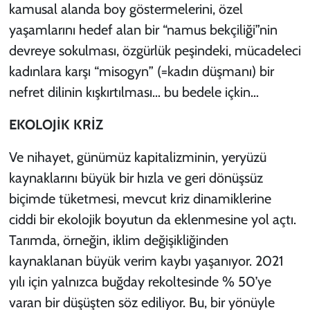
kamusal alanda boy göstermelerini, özel
yaşamlarını hedef alan bir “namus bekçiliği”nin
devreye sokulması, özgürlük peşindeki, mücadeleci
kadınlara karşı “
misogyn
” (=kadın düşmanı) bir
nefret dilinin kışkırtılması… bu bedele içkin…
EKOLOJİK KRİZ
Ve nihayet, günümüz kapitalizminin, yeryüzü
kaynaklarını büyük bir hızla ve geri dönüşsüz
biçimde tüketmesi, mevcut kriz dinamiklerine
ciddi bir ekolojik boyutun da eklenmesine yol açtı.
Tarımda, örneğin, iklim değişikliğinden
kaynaklanan büyük verim kaybı yaşanıyor. 2021
yılı için yalnızca buğday rekoltesinde % 50’ye
varan bir düşüşten söz ediliyor. Bu, bir yönüyle