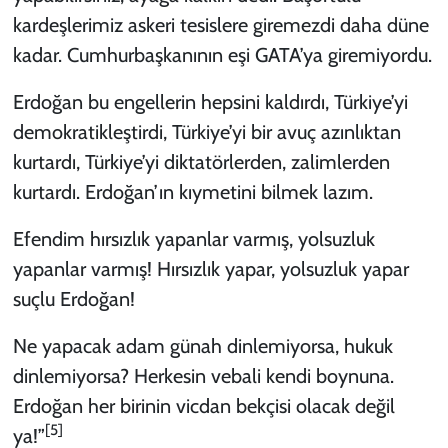
kardeşlerimiz askeri tesislere giremezdi daha düne
kadar. Cumhurbaşkanının eşi GATA’ya giremiyordu.
Erdoğan bu engellerin hepsini kaldırdı, Türkiye’yi
demokratikleştirdi, Türkiye’yi bir avuç azınlıktan
kurtardı, Türkiye’yi diktatörlerden, zalimlerden
kurtardı. Erdoğan’ın kıymetini bilmek lazım.
Efendim hırsızlık yapanlar varmış, yolsuzluk
yapanlar varmış! Hırsızlık yapar, yolsuzluk yapar
suçlu Erdoğan!
Ne yapacak adam günah dinlemiyorsa, hukuk
dinlemiyorsa? Herkesin vebali kendi boynuna.
Erdoğan her birinin vicdan bekçisi olacak değil
[5]
ya!”