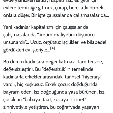
evlere temizliğe gitmek, çorap, bere, atkı örmek…
onlara düşer. Bir işte çalışsalar da çalışmasalar da…
Yani kadınlar kapitalizm için çalışsalar da
çalışmasalar da “üretim maliyetini düşürücü
unsurlardır”… Ucuz, örgütsüz işçilikleri ve bilabedel
[4]
gördükleri ev işleriyle…
Bu durum kadınlara değer katmaz. Tam tersine,
değersizleştirir. Bu “değersizlik”in temelinde
kadınlarla erkekler arasındaki tarihsel “hiyerarşi”
vardır, hiç kuşkusuz. Erkek çocuk doğduğunda
bayram eden, kız doğduğunda yasa bürünen, kız
çocukları “babaya itaat, kocaya hizmet”
zihniyetiyle yetiştiren, bu coğrafyada yaşayan