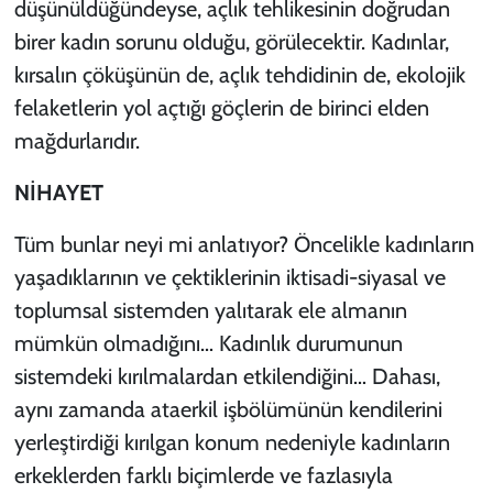
düşünüldüğündeyse, açlık tehlikesinin doğrudan
birer kadın sorunu olduğu, görülecektir. Kadınlar,
kırsalın çöküşünün de, açlık tehdidinin de, ekolojik
felaketlerin yol açtığı göçlerin de birinci elden
mağdurlarıdır.
NİHAYET
Tüm bunlar neyi mi anlatıyor? Öncelikle kadınların
yaşadıklarının ve çektiklerinin iktisadi-siyasal ve
toplumsal sistemden yalıtarak ele almanın
mümkün olmadığını… Kadınlık durumunun
sistemdeki kırılmalardan etkilendiğini… Dahası,
aynı zamanda ataerkil işbölümünün kendilerini
yerleştirdiği kırılgan konum nedeniyle kadınların
erkeklerden farklı biçimlerde ve fazlasıyla