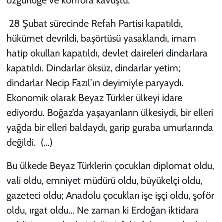
28 Şubat sürecinde Refah Partisi kapatıldı,
hükümet devrildi, başörtüsü yasaklandı, imam
hatip okulları kapatıldı, devlet daireleri dindarlara
kapatıldı. Dindarlar öksüz, dindarlar yetim;
dindarlar Necip Fazıl’ın deyimiyle paryaydı.
Ekonomik olarak Beyaz Türkler ülkeyi idare
ediyordu. Boğaz’da yaşayanların ülkesiydi, bir elleri
yağda bir elleri baldaydı, garip guraba umurlarında
değildi. (…)
Bu ülkede Beyaz Türklerin çocukları diplomat oldu,
vali oldu, emniyet müdürü oldu, büyükelçi oldu,
gazeteci oldu; Anadolu çocukları işe işçi oldu, şoför
oldu, ırgat oldu… Ne zaman ki Erdoğan iktidara