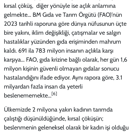
kırsal çöküş, diğer yönüyle ise açlık anlamına
gelmekte… BM Gıda ve Tarım Örgütü (FAO)’nün
2023 tarihli raporuna göre dünya nüfusunun üçte
bire yakını, iklim değişikliği, çatışmalar ve salgın
hastalıklar yüzünden gıda erişiminden mahrum
kaldı. 691 ila 783 milyon insanın açlıkla karşı
karşıya... FAO, gıda krizine bağlı olarak, her gün 1,6
milyon kişinin güvenli olmayan gıdalar sonucu
hastalandığını ifade ediyor. Aynı rapora göre, 3.1
milyardan fazla insan da yeterli
[6]
beslenememekte…
Ülkemizde 2 milyona yakın kadının tarımda
çalıştığı düşünüldüğünde, kırsal çöküşün;
beslenmenin geleneksel olarak bir kadın işi olduğu