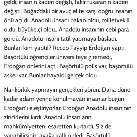
geldi; insanın kaderi değişti, fakir fukaranın kaderi
değişti, Boğaz’daki bir avuç elite karşı doğru insanın
önü açıldı. Anadolu insanı bakan oldu, milletvekili
oldu, büyükelçi oldu.. Anadolu insanının cebi para
gördü, Anadolu insanı tatil yapmaya başladı.
Bunları kim yaptı!? Recep Tayyip Erdoğan yaptı.
Başörtülü öğrenciler üniversiteye giremedi,
Erdoğan önlerini açtı. Başörtülü polis var, başörtülü
asker var. Bunlar hayaldi gerçek oldu.
Nankörlük yapmayın gerçekleri görün. Daha düne
kadar adam yerine konulmayan insanlar bugün
Erdoğan’ı eleştiriyorlar. Erdoğan Anadolu insanının
zincirlerini kırdı, Anadolu insanlarını
mahkûmiyetten, esaretten kurtardı. Siz de
yapabilirsiniz, ayağa kalkın dedi. Başörtülü