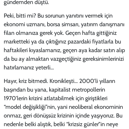
gündemden düştü.
Peki, bitti mi? Bu sorunun yanıtını vermek için
ekonomi uzmanı, borsa simsarı, yatırım danışmanı
filan olmanıza gerek yok. Geçen hafta gittiğiniz
marketteki ya da çıktığınız pazardaki fiyatlarla bu
haftakileri kıyaslamanız, geçen aya kadar satın alıp
da bu ay almaktan vazgeçtiğiniz gereksinimlerinizi
hatırlamanız yeterli…
Hayır, kriz bitmedi. Kronikleşti… 2000’li yılların
başından bu yana, kapitalist metropollerin
1970’lerin krizini atlatabilmek için giriştikleri
“model değişikliği”nin, yani neoliberal ekonominin
onmaz, geri dönüşsüz krizinin içinde yaşıyoruz. Bu
nedenle belki alıştık, belki “krizsiz günler”in neye