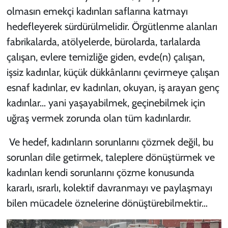
olmasın emekçi kadınları saflarına katmayı
hedefleyerek sürdürülmelidir. Örgütlenme alanları
fabrikalarda, atölyelerde, bürolarda, tarlalarda
çalışan, evlere temizliğe giden, evde(n) çalışan,
işsiz kadınlar, küçük dükkânlarını çevirmeye çalışan
esnaf kadınlar, ev kadınları, okuyan, iş arayan genç
kadınlar… yani yaşayabilmek, geçinebilmek için
uğraş vermek zorunda olan tüm kadınlardır.
Ve hedef, kadınların sorunlarını çözmek değil, bu
sorunları dile getirmek, taleplere dönüştürmek ve
kadınları kendi sorunlarını çözme konusunda
kararlı, ısrarlı, kolektif davranmayı ve paylaşmayı
bilen mücadele öznelerine dönüştürebilmektir…