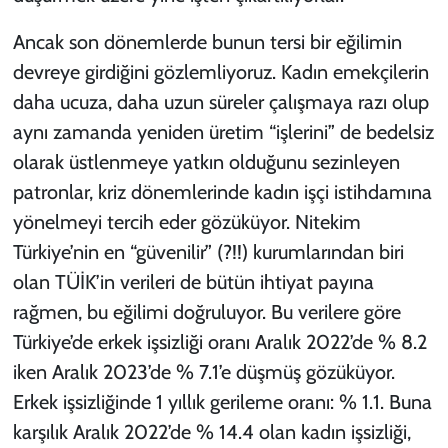
Ancak son dönemlerde bunun tersi bir eğilimin
devreye girdiğini gözlemliyoruz. Kadın emekçilerin
daha ucuza, daha uzun süreler çalışmaya razı olup
aynı zamanda yeniden üretim “işlerini” de bedelsiz
olarak üstlenmeye yatkın olduğunu sezinleyen
patronlar, kriz dönemlerinde kadın işçi istihdamına
yönelmeyi tercih eder gözüküyor. Nitekim
Türkiye’nin en “güvenilir” (?!!) kurumlarından biri
olan TÜİK’in verileri de bütün ihtiyat payına
rağmen, bu eğilimi doğruluyor. Bu verilere göre
Türkiye’de erkek işsizliği oranı Aralık 2022’de % 8.2
iken Aralık 2023’de % 7.1’e düşmüş gözüküyor.
Erkek işsizliğinde 1 yıllık gerileme oranı: % 1.1. Buna
karşılık Aralık 2022’de % 14.4 olan kadın işsizliği,