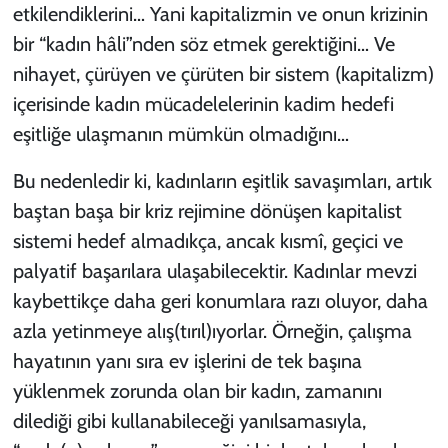
etkilendiklerini… Yani kapitalizmin ve onun krizinin
bir “kadın hâli”nden söz etmek gerektiğini… Ve
nihayet, çürüyen ve çürüten bir sistem (kapitalizm)
içerisinde kadın mücadelelerinin kadim hedefi
eşitliğe ulaşmanın mümkün olmadığını…
Bu nedenledir ki, kadınların eşitlik savaşımları, artık
baştan başa bir kriz rejimine dönüşen kapitalist
sistemi hedef almadıkça, ancak kısmî, geçici ve
palyatif başarılara ulaşabilecektir. Kadınlar mevzi
kaybettikçe daha geri konumlara razı oluyor, daha
azla yetinmeye alış(tırıl)ıyorlar. Örneğin, çalışma
hayatının yanı sıra ev işlerini de tek başına
yüklenmek zorunda olan bir kadın, zamanını
dilediği gibi kullanabileceği yanılsamasıyla,