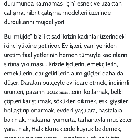
durumunda kalmaması için” esnek ve uzaktan
çalışma, hibrit çalışma modelleri üzerinde
durduklarını müjdeliyor!
Bu “müjde” bizi iktisadi krizin kadınlar üzerindeki
ikinci yüküne getiriyor. Ev işleri, yani yeniden
üretim faaliyetlerinin hemen tümüyle kadınların
sırtına yıkılması… Krizde işçilerin, emekçilerin,
emeklilerin, dar gelirlilerin alım güçleri daha da
düşer. Daralan bütçeyle evi idare etmek, indirimli
ürünleri, pazarın ucuz saatlerini kollamak, belki
çöpleri karıştırmak, sökükleri dikmek, eski giysileri
bollaştırıp onarmak, evdeki yaşlılara, hastalara
bakmak, makarna, yumurta, tarhanayla mucizeler
yaratmak, Halk Ekmeklerde kuyruk beklemek,
evde yalnızken ısıtıcıyı kapatmak, ek gelir için