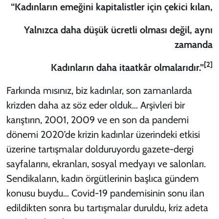
“Kadınların emeğini kapitalistler için çekici kılan,
KADIN
Yalnızca daha düşük ücretli olması değil, aynı
YAZARLAR
zamanda
[2]
Kadınların daha itaatkâr olmalarıdır.”
Farkında mısınız, biz kadınlar, son zamanlarda
krizden daha az söz eder olduk… Arşivleri bir
karıştırın, 2001, 2009 ve en son da pandemi
dönemi 2020’de krizin kadınlar üzerindeki etkisi
üzerine tartışmalar dolduruyordu gazete-dergi
sayfalarını, ekranları, sosyal medyayı ve salonları.
Sendikaların, kadın örgütlerinin başlıca gündem
konusu buydu… Covid-19 pandemisinin sonu ilan
edildikten sonra bu tartışmalar duruldu, kriz adeta