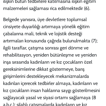
ilişkin bütün tedbirlere katılmasına ilişkin eğitim
malzemeleri sağlaması
rica edilmektedir
(6).
Belgede yanısıra, üye devletlere toplumsal
cinsiyete duyarlılığı artırmaya yönelik eğitim
çabalarına mali, teknik ve lojistik desteği
artırmaları konusunda
çağrıda bulunulmakta
(7);
ilgili taraflar, çatışma sonrası geri dönme ve
rehabilitasyon, yeniden bütünleşme ve yeniden
inşa sırasında kadınların ve kız çocukların özel
gereksinimlerine dikkat göstermeye, barış
girişimlerini destekleyecek mekanizmalarda
kadınları içerecek tedbirler almaya, kadınların ve
kız çocukların insan haklarına saygı gösterilmesini
sağlayacak yasal ve siyasi ortamı sağlamaya (8
a,b,c,); silahlı çatışmalarda kadınların ve kız