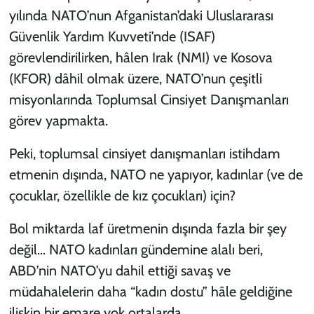
yılında NATO’nun Afganistan’daki Uluslararası
Güvenlik Yardım Kuvveti’nde (ISAF)
görevlendirilirken, hâlen Irak (NMI) ve Kosova
(KFOR) dâhil olmak üzere, NATO’nun çeşitli
misyonlarında Toplumsal Cinsiyet Danışmanları
görev yapmakta.
Peki, toplumsal cinsiyet danışmanları istihdam
etmenin dışında, NATO ne yapıyor, kadınlar (ve de
çocuklar, özellikle de kız çocukları) için?
Bol miktarda laf üretmenin dışında fazla bir şey
değil… NATO kadınları gündemine alalı beri,
ABD’nin NATO’yu dahil ettiği savaş ve
müdahalelerin daha “kadın dostu” hâle geldiğine
ilişkin bir emare yok ortalarda…