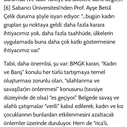
[6]
Sabancı Üniversitesi’nden Prof. Ayşe Betül
Çelik duruma şöyle isyan ediyor: “…bugün kadın
grupları şu noktaya geldi: daha fazla karara
ihtiyacımız yok, daha fazla taahhüde, ülkelerin
uygulamada buna daha çok katkı göstermesine
ihtiyacımız var.”
Tabii, daha önemlisi, şu var: BMGK kararı, “Kadın
ve Barış” konulu her türlü tartışmaya temel
oluşturması zorunlu olan, “silahlanma ve
savaş(lar)ın önlenmesi” konusunu (tavsiye
düzeyinde de olsa) “es geçiyor.” Belgede savaş ve
silahlı çatışmalar “verili” kabul edilerek, kadın ve kız
çocuklarının bunlardan etkilenmesini azaltacak
önlemler üzerinde duruluyor. Hem de “rica’lı,