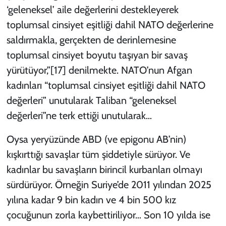
‘geleneksel’ aile değerlerini destekleyerek
toplumsal cinsiyet eşitliği dahil NATO değerlerine
saldırmakla, gerçekten de derinlemesine
toplumsal cinsiyet boyutu taşıyan bir savaş
yürütüyor,”
[17]
denilmekte. NATO’nun Afgan
kadınları “toplumsal cinsiyet eşitliği dahil NATO
değerleri” unutularak Taliban “geleneksel
değerleri”ne terk ettiği unutularak…
Oysa yeryüzünde ABD (ve epigonu AB’nin)
kışkırttığı savaşlar tüm şiddetiyle sürüyor. Ve
kadınlar bu savaşların birincil kurbanları olmayı
sürdürüyor. Örneğin Suriye’de 2011 yılından 2025
yılına kadar 9 bin kadın ve 4 bin 500 kız
çocuğunun zorla kaybettiriliyor… Son 10 yılda ise