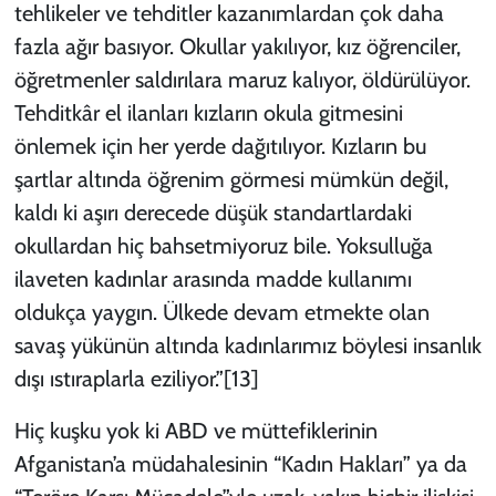
tehlikeler ve tehditler kazanımlardan çok daha
fazla ağır basıyor. Okullar yakılıyor, kız öğrenciler,
öğretmenler saldırılara maruz kalıyor, öldürülüyor.
Tehditkâr el ilanları kızların okula gitmesini
önlemek için her yerde dağıtılıyor. Kızların bu
şartlar altında öğrenim görmesi mümkün değil,
kaldı ki aşırı derecede düşük standartlardaki
okullardan hiç bahsetmiyoruz bile. Yoksulluğa
ilaveten kadınlar arasında madde kullanımı
oldukça yaygın. Ülkede devam etmekte olan
savaş yükünün altında kadınlarımız böylesi insanlık
dışı ıstıraplarla eziliyor.”
[13]
Hiç kuşku yok ki ABD ve müttefiklerinin
Afganistan’a müdahalesinin “Kadın Hakları” ya da