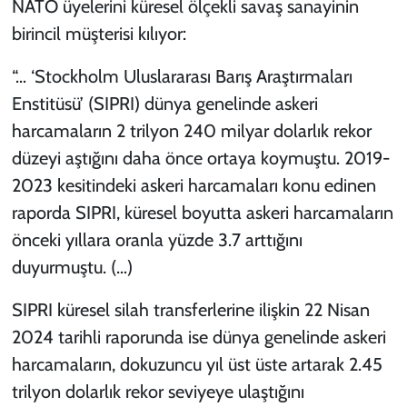
NATO üyelerini küresel ölçekli savaş sanayinin
birincil müşterisi kılıyor:
“… ‘Stockholm Uluslararası Barış Araştırmaları
Enstitüsü’ (SIPRI) dünya genelinde askeri
harcamaların 2 trilyon 240 milyar dolarlık rekor
düzeyi aştığını daha önce ortaya koymuştu. 2019-
2023 kesitindeki askeri harcamaları konu edinen
raporda SIPRI, küresel boyutta askeri harcamaların
önceki yıllara oranla yüzde 3.7 arttığını
duyurmuştu. (…)
SIPRI küresel silah transferlerine ilişkin 22 Nisan
2024 tarihli raporunda ise dünya genelinde askeri
harcamaların, dokuzuncu yıl üst üste artarak 2.45
trilyon dolarlık rekor seviyeye ulaştığını