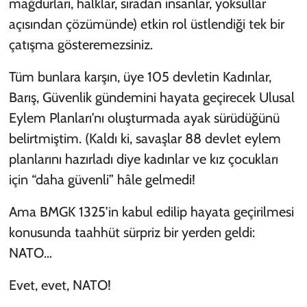
mağdurları, halklar, sıradan insanlar, yoksullar
açısından çözümünde) etkin rol üstlendiği tek bir
çatışma gösteremezsiniz.
Tüm bunlara karşın, üye 105 devletin Kadınlar,
Barış, Güvenlik gündemini hayata geçirecek Ulusal
Eylem Planları’nı oluşturmada ayak sürüdüğünü
belirtmiştim. (Kaldı ki, savaşlar 88 devlet eylem
planlarını hazırladı diye kadınlar ve kız çocukları
için “daha güvenli” hâle gelmedi!
Ama BMGK 1325’in kabul edilip hayata geçirilmesi
konusunda taahhüt sürpriz bir yerden geldi:
NATO…
Evet, evet, NATO!