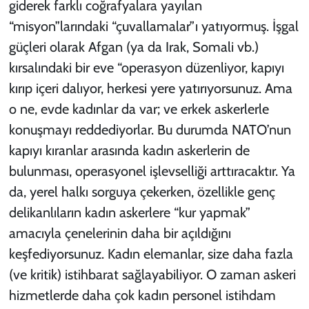
giderek farklı coğrafyalara yayılan
“misyon”larındaki “çuvallamalar”ı yatıyormuş.
İşgal
güçleri olarak Afgan (ya da Irak, Somali vb.)
kırsalındaki bir eve “operasyon düzenliyor, kapıyı
kırıp içeri dalıyor, herkesi yere yatırıyorsunuz. Ama
o ne, evde kadınlar da var; ve erkek askerlerle
konuşmayı reddediyorlar. Bu durumda NATO’nun
kapıyı kıranlar arasında kadın askerlerin de
bulunması, operasyonel işlevselliği arttıracaktır. Ya
da, yerel halkı sorguya çekerken, özellikle genç
delikanlıların kadın askerlere “kur yapmak”
amacıyla çenelerinin daha bir açıldığını
keşfediyorsunuz. Kadın elemanlar, size daha fazla
(ve kritik) istihbarat sağlayabiliyor. O zaman askeri
hizmetlerde daha çok kadın personel istihdam