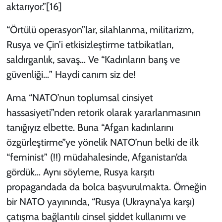
aktarıyor.”
[16]
“Örtülü operasyon”lar, silahlanma, militarizm,
Rusya ve Çin’i etkisizleştirme tatbikatları,
saldırganlık, savaş… Ve “Kadınların barış ve
güvenliği…” Haydi canım siz de!
Ama “NATO’nun toplumsal cinsiyet
hassasiyeti”nden retorik olarak yararlanmasının
tanığıyız elbette. Buna “Afgan kadınlarını
özgürleştirme”ye yönelik NATO’nun belki de ilk
“feminist” (!!) müdahalesinde, Afganistan’da
gördük… Aynı söyleme, Rusya karşıtı
propagandada da bolca başvurulmakta. Örneğin
bir NATO yayınında, “Rusya (Ukrayna’ya karşı)
çatışma bağlantılı cinsel şiddet kullanımı ve