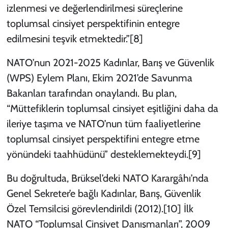
izlenmesi ve değerlendirilmesi süreçlerine
toplumsal cinsiyet perspektifinin entegre
edilmesini teşvik etmektedir.”
[8]
NATO’nun 2021-2025 Kadınlar, Barış ve Güvenlik
(WPS) Eylem Planı, Ekim 2021’de Savunma
Bakanları tarafından onaylandı. Bu plan,
“Müttefiklerin toplumsal cinsiyet eşitliğini daha da
ileriye taşıma ve NATO’nun tüm faaliyetlerine
toplumsal cinsiyet perspektifini entegre etme
yönündeki taahhüdünü” desteklemekteydi.
[9]
Bu doğrultuda, Brüksel’deki NATO Karargâhı’nda
Genel Sekreter’e bağlı Kadınlar, Barış, Güvenlik
Özel Temsilcisi görevlendirildi (2012).
[10]
İlk
NATO “Toplumsal Cinsiyet Danışmanları”, 2009