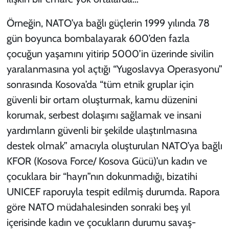
Örneğin, NATO’ya bağlı güçlerin 1999 yılında 78
gün boyunca bombalayarak 600’den fazla
çocuğun yaşamını yitirip 5000’in üzerinde sivilin
yaralanmasına yol açtığı “Yugoslavya Operasyonu”
sonrasında Kosova’da “tüm etnik gruplar için
güvenli bir ortam oluşturmak, kamu düzenini
korumak, serbest dolaşımı sağlamak ve insani
yardımların güvenli bir şekilde ulaştırılmasına
destek olmak” amacıyla oluşturulan NATO’ya bağlı
KFOR (Kosova Force/ Kosova Gücü)’un kadın ve
çocuklara bir “hayrı”nın dokunmadığı, bizatihi
UNICEF raporuyla tespit edilmiş durumda. Rapora
göre NATO müdahalesinden sonraki beş yıl
içerisinde kadın ve çocukların durumu savaş-