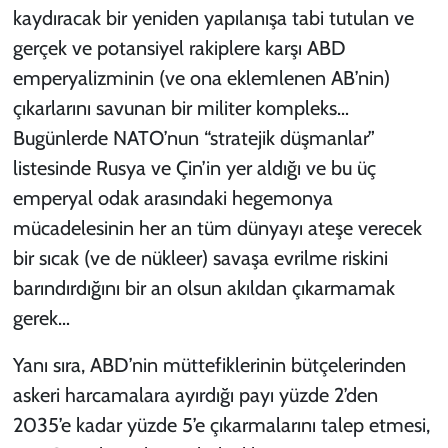
kaydıracak bir yeniden yapılanışa tabi tutulan ve
gerçek ve potansiyel rakiplere karşı ABD
emperyalizminin (ve ona eklemlenen AB’nin)
çıkarlarını savunan bir militer kompleks…
Bugünlerde NATO’nun “stratejik düşmanlar”
listesinde Rusya ve Çin’in yer aldığı ve bu üç
emperyal odak arasındaki hegemonya
mücadelesinin her an tüm dünyayı ateşe verecek
bir sıcak (ve de nükleer) savaşa evrilme riskini
barındırdığını bir an olsun akıldan çıkarmamak
gerek…
Yanı sıra, ABD’nin müttefiklerinin bütçelerinden
askeri harcamalara ayırdığı payı yüzde 2’den
2035’e kadar yüzde 5’e çıkarmalarını talep etmesi,