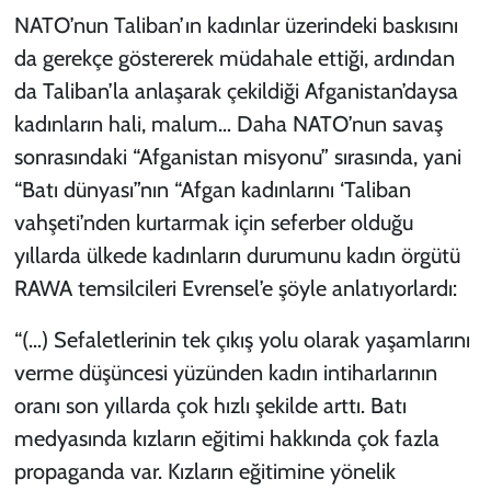
NATO’nun Taliban’ın kadınlar üzerindeki baskısını
da gerekçe göstererek müdahale ettiği, ardından
da Taliban’la anlaşarak çekildiği Afganistan’daysa
kadınların hali, malum… Daha NATO’nun savaş
sonrasındaki “Afganistan misyonu” sırasında, yani
“Batı dünyası”nın “Afgan kadınlarını ‘Taliban
vahşeti’nden kurtarmak için seferber olduğu
yıllarda ülkede kadınların durumunu kadın örgütü
RAWA temsilcileri
Evrensel
’e şöyle anlatıyorlardı:
“(…) Sefaletlerinin tek çıkış yolu olarak yaşamlarını
verme düşüncesi yüzünden kadın intiharlarının
oranı son yıllarda çok hızlı şekilde arttı. Batı
medyasında kızların eğitimi hakkında çok fazla
propaganda var. Kızların eğitimine yönelik