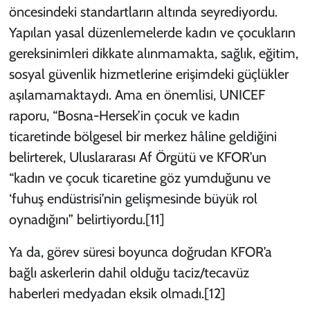
öncesindeki standartların altında seyrediyordu.
Yapılan yasal düzenlemelerde kadın ve çocukların
gereksinimleri dikkate alınmamakta, sağlık, eğitim,
sosyal güvenlik hizmetlerine erişimdeki güçlükler
aşılamamaktaydı. Ama en önemlisi, UNICEF
raporu, “Bosna-Hersek’in çocuk ve kadın
ticaretinde bölgesel bir merkez hâline geldiğini
belirterek, Uluslararası Af Örgütü ve KFOR’un
“kadın ve çocuk ticaretine göz yumduğunu ve
‘fuhuş endüstrisi’nin gelişmesinde büyük rol
oynadığını” belirtiyordu.
[11]
Ya da, görev süresi boyunca doğrudan KFOR’a
bağlı askerlerin dahil olduğu taciz/tecavüz
haberleri medyadan eksik olmadı.
[12]