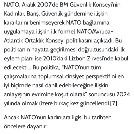
NATO, Aralık 2007’de BM Güvenlik Konseyi’nin
Kadınlar, Barış, Güvenlik gündemine ilişkin
kararlarını benimseyerek NATO bağlamına
uygulamaya ilişkin ilk formel NATO/Avrupa-
Atlantik Ortaklık Konseyi politikasını açıkladı. Bu
politikanın hayata geçirilmesi doğrultusundaki ilk
eylem planı ise 2010’daki Lizbon Zirvesi’nde kabul
edilecekti… Bu politika, “NATO’nun tüm
çalışmalarına toplumsal cinsiyet perspektifini en
iyi biçimde nasıl dahil edebileceğine ilişkin
anlayışının evrimine koşut olarak” sonuncusu 2024
yılında olmak üzere birkaç kez güncellendi.
[7]
Ancak NATO’nun kadınlara ilgisi bu tarihten
öncelere dayanır: