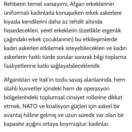
Rehberin temel varsayımı; Afgan erkeklerinin
üniformalı kadınlarla konuşurken erkek askerlere
kıyasla kendilerini daha az tehdit altında
hissedecekleri, yerel erkeklerin (özellikle ergenlik
çağındaki erkek çocuklarının) bu etkileşimlerde
kadın askerleri etkilemek isteyebilecekleri ve kadın
askerlerin farklı türde sorular sorarak bilgi toplama
faaliyetlerine katkı sağlayabilecekleridir.
Afganistan ve Irak’ın tozlu savaş alanlarında, hem
silahlı kuvvetler içindeki hem de operasyon
bölgelerindeki toplumsal cinsiyet rollerine dikkat
etmek, NATO ve koalisyon güçleri için askerî bir
avantaj hâline gelmiş ve uzun süredir var olan bir
kapasite açığını ortaya koymuştur: kadınlar.