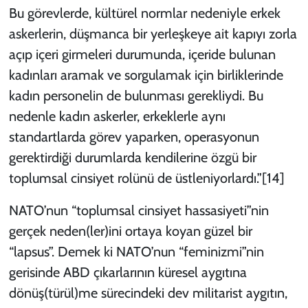
Bu görevlerde, kültürel normlar nedeniyle erkek
askerlerin, düşmanca bir yerleşkeye ait kapıyı zorla
açıp içeri girmeleri durumunda, içeride bulunan
kadınları aramak ve sorgulamak için birliklerinde
kadın personelin de bulunması gerekliydi. Bu
nedenle kadın askerler, erkeklerle aynı
standartlarda görev yaparken, operasyonun
gerektirdiği durumlarda kendilerine özgü bir
toplumsal cinsiyet rolünü de üstleniyorlardı.”
[14]
NATO’nun “toplumsal cinsiyet hassasiyeti”nin
gerçek neden(ler)ini ortaya koyan güzel bir
“lapsus”. Demek ki NATO’nun “feminizmi”nin
gerisinde ABD çıkarlarının küresel aygıtına
dönüş(türül)me sürecindeki dev militarist aygıtın,