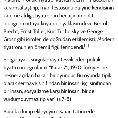
kuramsallaştırıp, manifestosunu da yine kendisinin
kaleme aldığı, tiyatronun her açıdan politik
olduğunu ortaya koyan bir yaklaşımdı ve Bertolt
Brecht, Ernst Toller, Kurt Tucholsky ve George
Grosz gibi isimleri de doğrudan etkilemişti. Modern
[4]
tiyatronun en önemli figürlerindendi.
Sorgulayan, sorgulamaya teşvik eden politik
tiyatro örneği olarak “Karar 71, 1970 Türkiye’sine
nesnel açıdan bakan bir oyundur. Bu oyunda tipik
olarak sermaye sınıfından bir insan, işçi sınıfından
bir insan, sosyalizme karşı bir insan, bir de
vurdumduymaz tip var.” (s.7-8)
Burada durup ekleyeyim: Karar, Latince’de