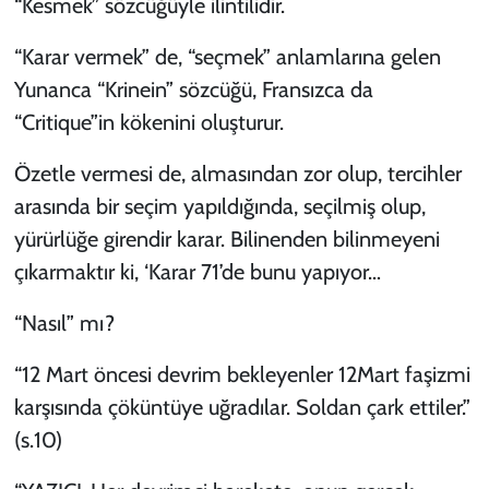
“Kesmek” sözcüğüyle ilintilidir.
“Karar vermek” de, “seçmek” anlamlarına gelen
Yunanca “Krinein” sözcüğü, Fransızca da
“Critique”in kökenini oluşturur.
Özetle vermesi de, almasından zor olup, tercihler
arasında bir seçim yapıldığında, seçilmiş olup,
yürürlüğe girendir karar. Bilinenden bilinmeyeni
çıkarmaktır ki, ‘Karar 71’de bunu yapıyor…
“Nasıl” mı?
“12 Mart öncesi devrim bekleyenler 12Mart faşizmi
karşısında çöküntüye uğradılar. Soldan çark ettiler.”
(s.10)