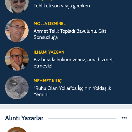
Tehlikeli son viraja girerken
MOLLA DEMIREL
Ahmet Telli: Topladı Bavulunu, Gitti
Sonsuzluğa
İLHAMI YAZGAN
Biz burada hüküm veririz, ama hizmet
etmeyiz!
MEHMET KILIÇ
“Ruhu Olan Yollar”da İşçinin Yoldaşlık
Yemini
Alıntı Yazarlar