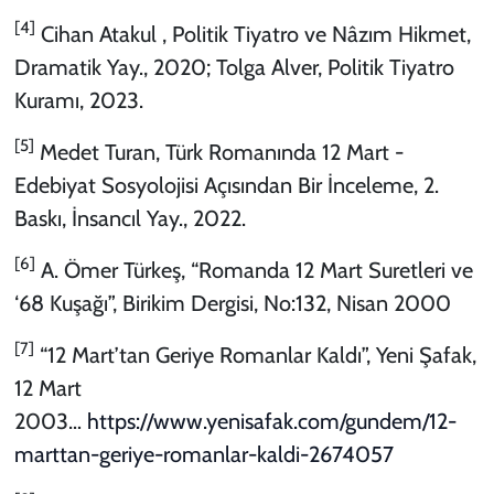
[4]
Cihan Atakul , Politik Tiyatro ve Nâzım Hikmet,
Dramatik Yay., 2020; Tolga Alver, Politik Tiyatro
Kuramı, 2023.
[5]
Medet Turan, Türk Romanında 12 Mart -
Edebiyat Sosyolojisi Açısından Bir İnceleme, 2.
Baskı, İnsancıl Yay., 2022.
[6]
A. Ömer Türkeş, “Romanda 12 Mart Suretleri ve
‘68 Kuşağı”, Birikim Dergisi, No:132, Nisan 2000
[7]
“12 Mart’tan Geriye Romanlar Kaldı”, Yeni Şafak,
12 Mart
2003…
https://www.yenisafak.com/gundem/12-
marttan-geriye-romanlar-kaldi-2674057