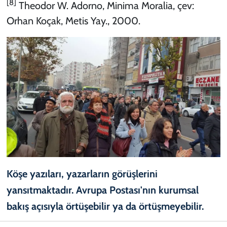
[8]
Theodor W. Adorno, Minima Moralia, çev:
Orhan Koçak, Metis Yay., 2000.