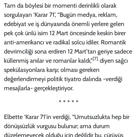
Tam da böylesi bir momenti derinlikli olarak
sorgulayan ‘Karar 71’, “Bugün medya, reklam,
edebiyat ve iş dünyasında önemli yerlere gelen
pek çok ünlü isim 12 Mart öncesinde keskin birer
anti-amerikancı ve radikal solcu idiler. Romantik
devrimciliği sona erdiren 12 Mart’tan geriye sadece
[7]
küllenmiş anılar ve romanlar kaldı,”
diyen sağcı
spekülasyonlara karşı; olması gereken
değerlendirmeyi politik tiyatro dalında -verdiği
mesajlarla- gerçekleştiriyor.
* * * * *
Elbette ‘Karar 71’in verdiği, “Umutsuzlukta hep bir
dönüşsüzlük vurgusu bulunur; ama durum
düzelemeyecek olduğu için değildir bu, çürüyüş