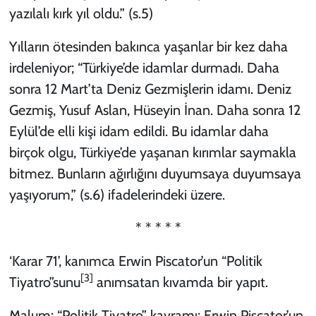
yazılalı kırk yıl oldu.” (s.5)
Yılların ötesinden bakınca yaşanlar bir kez daha
irdeleniyor; “Türkiye’de idamlar durmadı. Daha
sonra 12 Mart’ta Deniz Gezmişlerin idamı. Deniz
Gezmiş, Yusuf Aslan, Hüseyin İnan. Daha sonra 12
Eylül’de elli kişi idam edildi. Bu idamlar daha
birçok olgu, Türkiye’de yaşanan kırımlar saymakla
bitmez. Bunların ağırlığını duyumsaya duyumsaya
yaşıyorum,” (s.6) ifadelerindeki üzere.
* * * * *
‘Karar 71’, kanımca Erwin Piscator’un “Politik
[3]
Tiyatro”sunu
anımsatan kıvamda bir yapıt.
Malum: “Politik Tiyatro” kavramı; Erwin Piscator’un