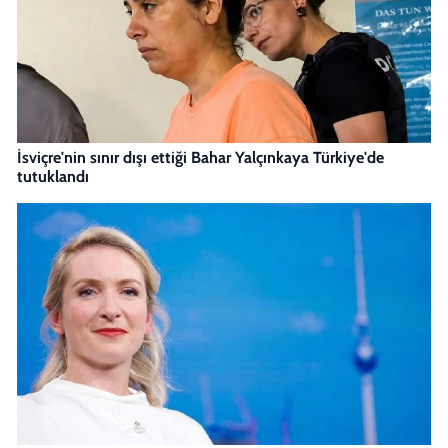
İsviçre'nin sınır dışı ettiği Bahar Yalçınkaya Türkiye'de
tutuklandı