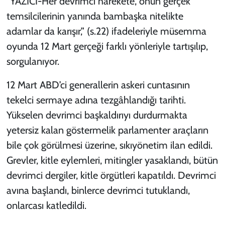
“YAZICI-Her devrimci harekete, onun gerçek
temsilcilerinin yanında bambaşka nitelikte
adamlar da karışır,” (s.22) ifadeleriyle müsemma
oyunda 12 Mart gerçeği farklı yönleriyle tartışılıp,
sorgulanıyor.
12 Mart ABD’ci generallerin askeri cuntasının
tekelci sermaye adına tezgâhlandığı tarihti.
Yükselen devrimci başkaldırıyı durdurmakta
yetersiz kalan göstermelik parlamenter araçların
bile çok görülmesi üzerine, sıkıyönetim ilan edildi.
Grevler, kitle eylemleri, mitingler yasaklandı, bütün
devrimci dergiler, kitle örgütleri kapatıldı. Devrimci
avına başlandı, binlerce devrimci tutuklandı,
onlarcası katledildi.