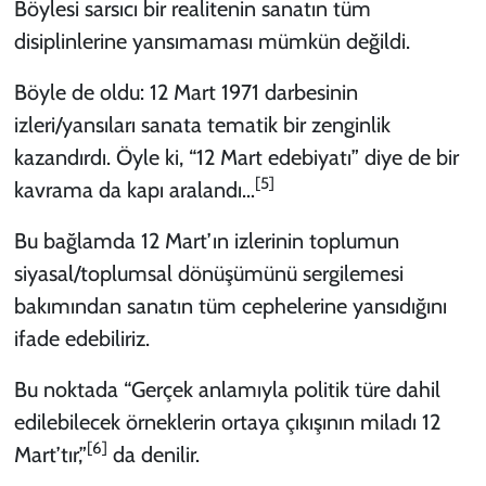
Böylesi sarsıcı bir realitenin sanatın tüm
disiplinlerine yansımaması mümkün değildi.
Böyle de oldu: 12 Mart 1971 darbesinin
izleri/yansıları sanata tematik bir zenginlik
kazandırdı. Öyle ki, “12 Mart edebiyatı” diye de bir
[5]
kavrama da kapı aralandı…
Bu bağlamda 12 Mart’ın izlerinin toplumun
siyasal/toplumsal dönüşümünü sergilemesi
bakımından sanatın tüm cephelerine yansıdığını
ifade edebiliriz.
Bu noktada “Gerçek anlamıyla politik türe dahil
edilebilecek örneklerin ortaya çıkışının miladı 12
[6]
Mart’tır,”
da denilir.