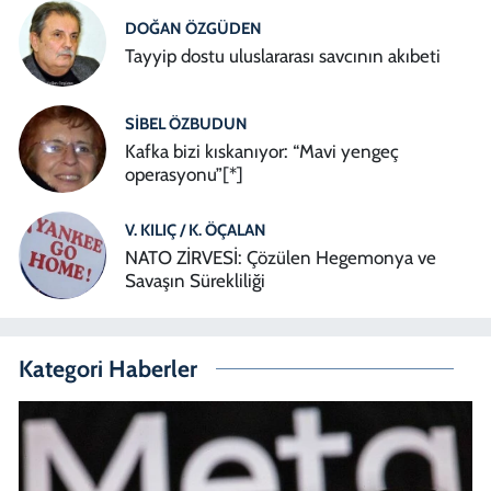
DOĞAN ÖZGÜDEN
Tayyip dostu uluslararası savcının akıbeti
SIBEL ÖZBUDUN
Kafka bizi kıskanıyor: “Mavi yengeç
operasyonu”[*]
V. KILIÇ / K. ÖÇALAN
NATO ZİRVESİ: Çözülen Hegemonya ve
Savaşın Sürekliliği
Kategori Haberler