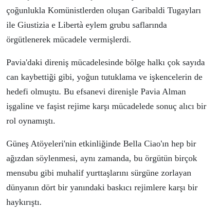
çoğunlukla Komünistlerden oluşan Garibaldi Tugayları
ile Giustizia e Libertà eylem grubu saflarında
örgütlenerek mücadele vermişlerdi.
Pavia'daki direniş mücadelesinde bölge halkı çok sayıda
can kaybettiği gibi, yoğun tutuklama ve işkencelerin de
hedefi olmuştu. Bu efsanevi direnişle Pavia Alman
işgaline ve faşist rejime karşı mücadelede sonuç alıcı bir
rol oynamıştı.
Güneş Atöyeleri'nin etkinliğinde Bella Ciao'ın hep bir
ağızdan söylenmesi, aynı zamanda, bu örgütün birçok
mensubu gibi muhalif yurttaşlarını sürgüne zorlayan
dünyanın dört bir yanındaki baskıcı rejimlere karşı bir
haykırıştı.