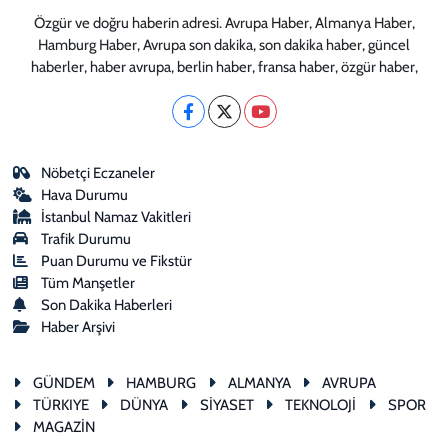
Özgür ve doğru haberin adresi. Avrupa Haber, Almanya Haber,
Hamburg Haber, Avrupa son dakika, son dakika haber, güncel
haberler, haber avrupa, berlin haber, fransa haber, özgür haber,
Nöbetçi Eczaneler
Hava Durumu
İstanbul Namaz Vakitleri
Trafik Durumu
Puan Durumu ve Fikstür
Tüm Manşetler
Son Dakika Haberleri
Haber Arşivi
GÜNDEM
HAMBURG
ALMANYA
AVRUPA
TÜRKIYE
DÜNYA
SİYASET
TEKNOLOJİ
SPOR
MAGAZİN