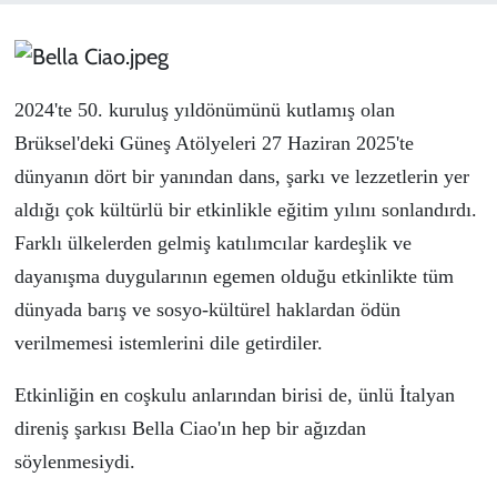
KADIN
YAZARLAR
2024'te 50. kuruluş yıldönümünü kutlamış olan
Brüksel'deki Güneş Atölyeleri 27 Haziran 2025'te
dünyanın dört bir yanından dans, şarkı ve lezzetlerin yer
aldığı çok kültürlü bir etkinlikle eğitim yılını sonlandırdı.
Farklı ülkelerden gelmiş katılımcılar kardeşlik ve
dayanışma duygularının egemen olduğu etkinlikte tüm
dünyada barış ve sosyo-kültürel haklardan ödün
verilmemesi istemlerini dile getirdiler.
Etkinliğin en coşkulu anlarından birisi de, ünlü İtalyan
direniş şarkısı Bella Ciao'ın hep bir ağızdan
söylenmesiydi.