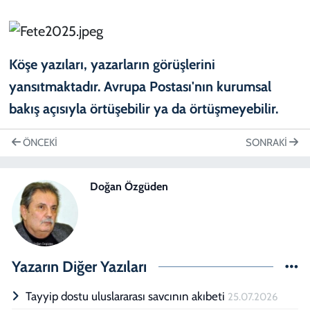
ÖNCEKI
SONRAKI
Doğan Özgüden
Yazarın Diğer Yazıları
Tayyip dostu uluslararası savcının akıbeti
25.07.2026