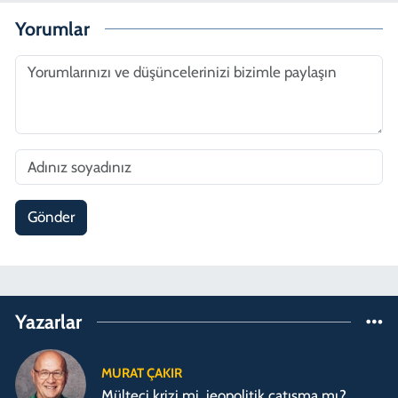
Yorumlar
Gönder
Yazarlar
MURAT ÇAKIR
Mülteci krizi mi, jeopolitik çatışma mı?