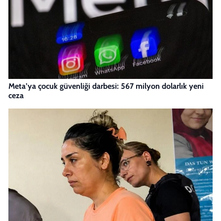
Meta’ya çocuk güvenliği darbesi: 567 milyon dolarlık yeni
ceza