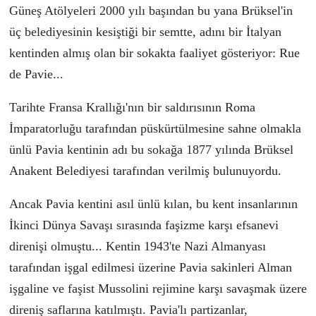
Güneş Atölyeleri 2000 yılı başından bu yana Brüksel'in
üç belediyesinin kesiştiği bir semtte, adını bir İtalyan
kentinden almış olan bir sokakta faaliyet gösteriyor: Rue
de Pavie...
Tarihte Fransa Krallığı'nın bir saldırısının Roma
İmparatorluğu tarafından püskürtülmesine sahne olmakla
ünlü Pavia kentinin adı bu sokağa 1877 yılında Brüksel
Anakent Belediyesi tarafından verilmiş bulunuyordu.
Ancak Pavia kentini asıl ünlü kılan, bu kent insanlarının
İkinci Dünya Savaşı sırasında faşizme karşı efsanevi
direnişi olmuştu... Kentin 1943'te Nazi Almanyası
tarafından işgal edilmesi üzerine Pavia sakinleri Alman
işgaline ve faşist Mussolini rejimine karşı savaşmak üzere
direniş saflarına katılmıştı. Pavia'lı partizanlar,