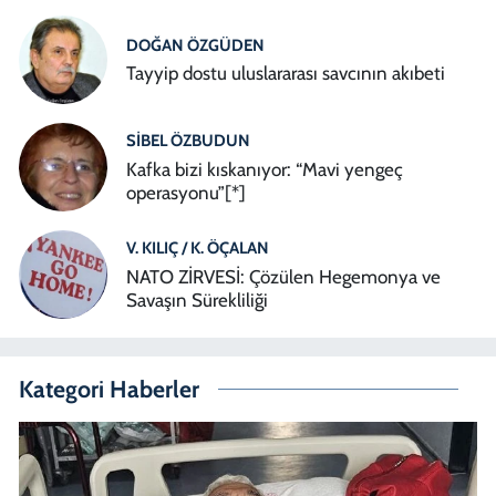
DOĞAN ÖZGÜDEN
Tayyip dostu uluslararası savcının akıbeti
SIBEL ÖZBUDUN
Kafka bizi kıskanıyor: “Mavi yengeç
operasyonu”[*]
V. KILIÇ / K. ÖÇALAN
NATO ZİRVESİ: Çözülen Hegemonya ve
Savaşın Sürekliliği
Kategori Haberler