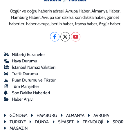
Özgür ve doğru haberin adresi. Avrupa Haber, Almanya Haber,
Hamburg Haber, Avrupa son dakika, son dakika haber, güncel
haberler, haber avrupa, berlin haber, fransa haber, özgür haber,
Nöbetçi Eczaneler
Hava Durumu
İstanbul Namaz Vakitleri
Trafik Durumu
Puan Durumu ve Fikstür
Tüm Manşetler
Son Dakika Haberleri
Haber Arşivi
GÜNDEM
HAMBURG
ALMANYA
AVRUPA
TÜRKIYE
DÜNYA
SİYASET
TEKNOLOJİ
SPOR
MAGAZİN