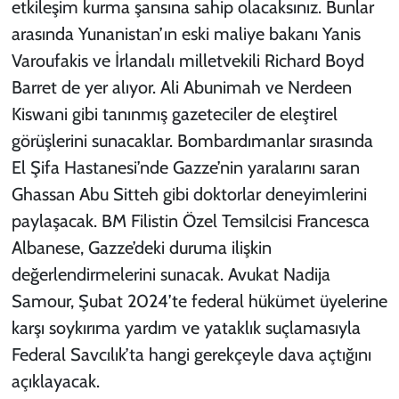
etkileşim kurma şansına sahip olacaksınız. Bunlar
arasında Yunanistan’ın eski maliye bakanı Yanis
Varoufakis ve İrlandalı milletvekili Richard Boyd
Barret de yer alıyor. Ali Abunimah ve Nerdeen
Kiswani gibi tanınmış gazeteciler de eleştirel
görüşlerini sunacaklar. Bombardımanlar sırasında
El Şifa Hastanesi’nde Gazze’nin yaralarını saran
Ghassan Abu Sitteh gibi doktorlar deneyimlerini
paylaşacak. BM Filistin Özel Temsilcisi Francesca
Albanese, Gazze’deki duruma ilişkin
değerlendirmelerini sunacak. Avukat Nadija
Samour, Şubat 2024’te federal hükümet üyelerine
karşı soykırıma yardım ve yataklık suçlamasıyla
Federal Savcılık’ta hangi gerekçeyle dava açtığını
açıklayacak.