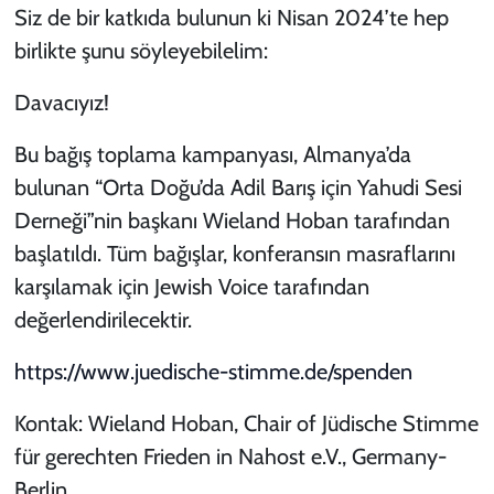
Siz de bir katkıda bulunun ki Nisan 2024’te hep
birlikte şunu söyleyebilelim:
Davacıyız!
Bu bağış toplama kampanyası, Almanya’da
bulunan “Orta Doğu’da Adil Barış için Yahudi Sesi
Derneği”nin başkanı Wieland Hoban tarafından
başlatıldı. Tüm bağışlar, konferansın masraflarını
karşılamak için Jewish Voice tarafından
değerlendirilecektir.
https://www.juedische-stimme.de/spenden
Kontak: Wieland Hoban, Chair of Jüdische Stimme
für gerechten Frieden in Nahost e.V., Germany-
Berlin