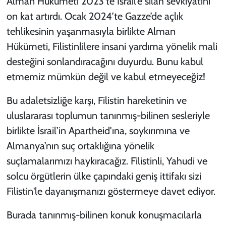
Alman Hükümeti 2023’te İsrail’e silah sevkiyatını
on kat artırdı. Ocak 2024’te Gazze’de açlık
tehlikesinin yaşanmasıyla birlikte Alman
Hükümeti, Filistinlilere insani yardıma yönelik mali
desteğini sonlandıracağını duyurdu. Bunu kabul
etmemiz mümkün değil ve kabul etmeyeceğiz!
Bu adaletsizliğe karşı, Filistin hareketinin ve
uluslararası toplumun tanınmış-bilinen sesleriyle
birlikte İsrail’in Apartheid'ına, soykırımına ve
Almanya’nın suç ortaklığına yönelik
suçlamalarımızı haykıracağız. Filistinli, Yahudi ve
solcu örgütlerin ülke çapındaki geniş ittifakı sizi
Filistin'le dayanışmanızı göstermeye davet ediyor.
Burada tanınmış-bilinen konuk konuşmacılarla