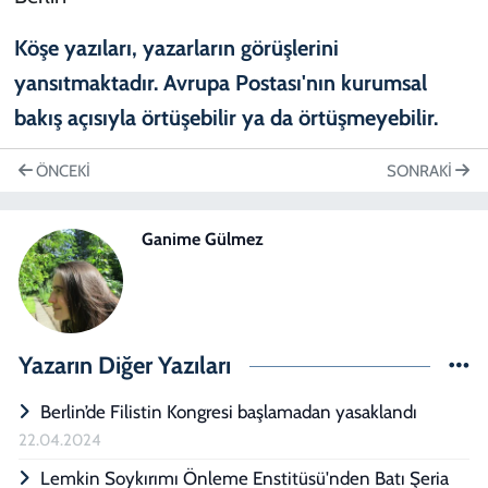
ÖNCEKI
SONRAKI
Ganime Gülmez
Yazarın Diğer Yazıları
Berlin’de Filistin Kongresi başlamadan yasaklandı
22.04.2024
Lemkin Soykırımı Önleme Enstitüsü'nden Batı Şeria