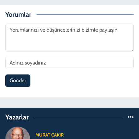
Yorumlar
Gönder
Yazarlar
MURAT ÇAKIR