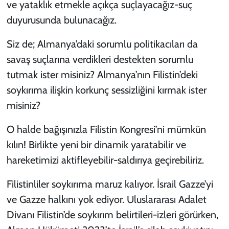
ve yataklık etmekle açıkça suçlayacağız-suç
KADIN
duyurusunda bulunacağız.
Siz de; Almanya’daki sorumlu politikacıları da
YAZARLAR
savaş suçlarına verdikleri destekten sorumlu
tutmak ister misiniz? Almanya’nın Filistin’deki
soykırıma ilişkin korkunç sessizliğini kırmak ister
misiniz?
O halde bağışınızla Filistin Kongresi’ni mümkün
kılın! Birlikte yeni bir dinamik yaratabilir ve
hareketimizi aktifleyebilir-saldırıya geçirebiliriz.
Filistinliler soykırıma maruz kalıyor. İsrail Gazze’yi
ve Gazze halkını yok ediyor. Uluslararası Adalet
Divanı Filistin’de soykırım belirtileri-izleri görürken,