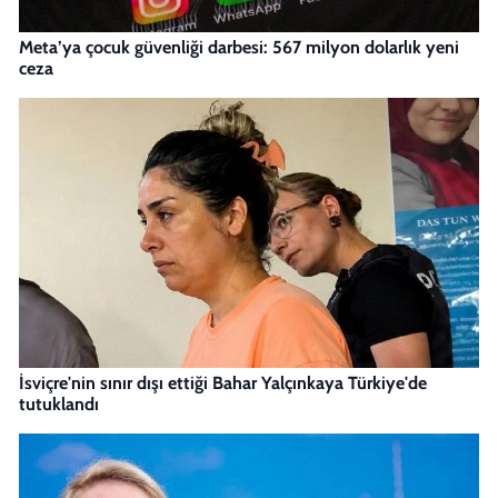
Meta’ya çocuk güvenliği darbesi: 567 milyon dolarlık yeni
ceza
İsviçre'nin sınır dışı ettiği Bahar Yalçınkaya Türkiye'de
tutuklandı