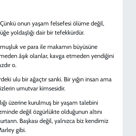
. Çünkü onun yaşam felsefesi ölüme değil,
e yoldaşlığı dair bir tefekkürdür.
okuşmuşluk ve para ile makamın büyüsüne
sevmeden âşık olanlar, kavga etmeden yendiğini
zdır o.
deki ulu bir ağaçtır sanki. Bir yığın insan ama
zlerin umutvar kimsesidir.
ığı üzerine kurulmuş bir yaşam talebini
minde değil özgürlükte olduğunun altını
kurtarın. Başkası değil, yalnızca biz kendimiz
Marley gibi.