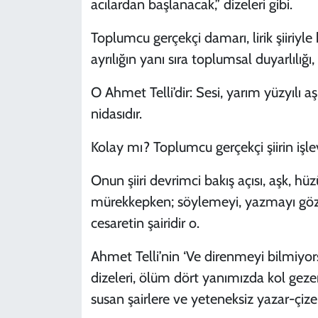
acılardan başlanacak,” dizeleri gibi.
Toplumcu gerçekçi damarı, lirik şiiriyle
ayrılığın yanı sıra toplumsal duyarlılığı,
O Ahmet Telli’dir: Sesi, yarım yüzyılı aş
nidasıdır.
Kolay mı? Toplumcu gerçekçi şiirin işlev
Onun şiiri devrimci bakış açısı, aşk, 
mürekkepken; söylemeyi, yazmayı göze 
cesaretin şairidir o.
Ahmet Telli’nin ‘Ve direnmeyi bilmiyors
dizeleri, ölüm dört yanımızda kol gezer
susan şairlere ve yeteneksiz yazar-çizerl