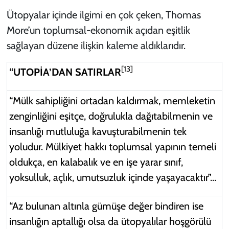
Ütopyalar içinde ilgimi en çok çeken, Thomas
More’un toplumsal-ekonomik açıdan eşitlik
sağlayan düzene ilişkin kaleme aldıklarıdır.
[13]
“UTOPİA’DAN SATIRLAR
“Mülk sahipliğini ortadan kaldırmak, memleketin
zenginliğini eşitçe, doğrulukla dağıtabilmenin ve
insanlığı mutluluğa kavuşturabilmenin tek
yoludur. Mülkiyet hakkı toplumsal yapının temeli
oldukça, en kalabalık ve en işe yarar sınıf,
yoksulluk, açlık, umutsuzluk içinde yaşayacaktır”...
“Az bulunan altınla gümüşe değer bindiren ise
insanlığın aptallığı olsa da ütopyalılar hoşgörülü