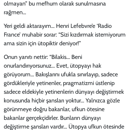
olmayan” bu mefhum olarak sunulmasına
rağmen…
Yeri geldi aktarayım… Henri Lefebvre’e ‘Radio
France’ muhabir sorar: “Sizi kızdırmak istemiyorum
ama sizin için ütopiktir deniyor!”
Onun yanıtı nettir: “Bilakis... Beni
onurlandırıyorsunuz... Evet, ütopyayı hak
görüyorum... Bakışlarını ufukla sınırlayıp, sadece
gördükleriyle yetinenler, pragmatizmi üstlenip
sadece eldekiyle yetinenlerin dünyayı değiştirmek
konusunda hiçbir şansları yoktur... Yalnızca gözle
görünmeye doğru bakanlar, ufkun ötesine
bakanlar gerçekçidirler. Bunların dünyayı
değiştirme şansları vardır... Ütopya ufkun ötesinde