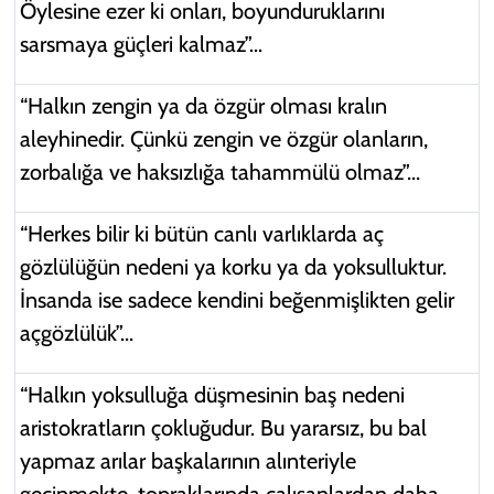
Öylesine ezer ki onları, boyunduruklarını
sarsmaya güçleri kalmaz”...
“Halkın zengin ya da özgür olması kralın
aleyhinedir. Çünkü zengin ve özgür olanların,
zorbalığa ve haksızlığa tahammülü olmaz”...
“Herkes bilir ki bütün canlı varlıklarda aç
gözlülüğün nedeni ya korku ya da yoksulluktur.
İnsanda ise sadece kendini beğenmişlikten gelir
açgözlülük”...
“Halkın yoksulluğa düşmesinin baş nedeni
aristokratların çokluğudur. Bu yararsız, bu bal
yapmaz arılar başkalarının alınteriyle
geçinmekte, topraklarında çalışanlardan daha