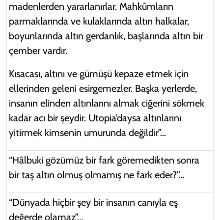
madenlerden yararlanırlar. Mahkûmların
parmaklarında ve kulaklarında altın halkalar,
boyunlarında altın gerdanlık, başlarında altın bir
çember vardır.
Kısacası, altını ve gümüşü kepaze etmek için
ellerinden geleni esirgemezler. Başka yerlerde,
insanın elinden altınlarını almak ciğerini sökmek
kadar acı bir şeydir. Utopia’daysa altınlarını
yitirmek kimsenin umurunda değildir”…
“Hâlbuki gözümüz bir fark göremedikten sonra
bir taş altın olmuş olmamış ne fark eder?”…
“Dünyada hiçbir şey bir insanın canıyla eş
değerde olamaz”...