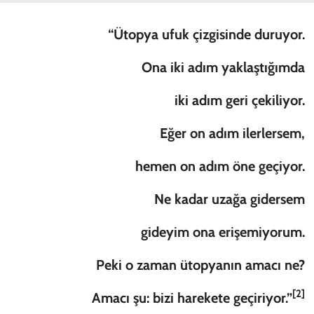
KADIN
“Ütopya ufuk çizgisinde duruyor.
YAZARLAR
Ona iki adım yaklaştığımda
iki adım geri çekiliyor.
Eğer on adım ilerlersem,
hemen on adım öne geçiyor.
Ne kadar uzağa gidersem
gideyim ona erişemiyorum.
Peki o zaman ütopyanın amacı ne?
[2]
Amacı şu: bizi harekete geçiriyor.”