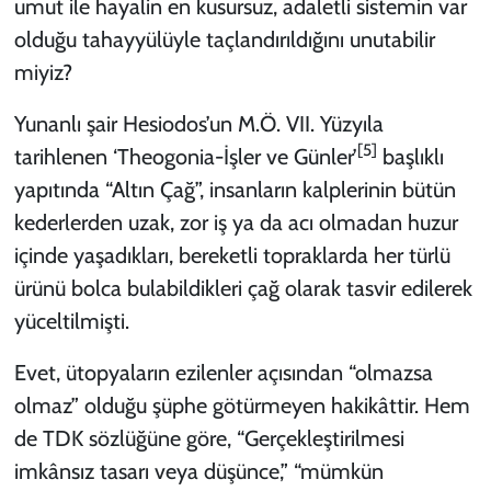
umut ile hayalin en kusursuz, adaletli sistemin var
olduğu tahayyülüyle taçlandırıldığını unutabilir
miyiz?
Yunanlı şair Hesiodos’un M.Ö. VII. Yüzyıla
[5]
tarihlenen ‘Theogonia-İşler ve Günler’
başlıklı
yapıtında “Altın Çağ”, insanların kalplerinin bütün
kederlerden uzak, zor iş ya da acı olmadan huzur
içinde yaşadıkları, bereketli topraklarda her türlü
ürünü bolca bulabildikleri çağ olarak tasvir edilerek
yüceltilmişti.
Evet, ütopyaların ezilenler açısından “olmazsa
olmaz” olduğu şüphe götürmeyen hakikâttir. Hem
de TDK sözlüğüne göre, “Gerçekleştirilmesi
imkânsız tasarı veya düşünce,” “mümkün