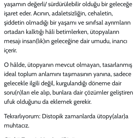
yaşamın değerli/ sürdürülebilir olduğu bir geleceğe
işaret eder. Acının, adaletsizliğin, cehaletin,
şiddetin olmadığı bir yaşamı ve sınıfsal ayrımların
ortadan kalktığı hâli betimlerken, ütopyaların
mesajı insan(lık)ın geleceğine dair umudu, inancı
içerir.
O hâlde, ütopyanın mevcut olmayan, tasarlanmış
ideal toplum anlamını taşımasının yanına, sadece
gelecekle ilgili değil, kurgulandığı döneme dair
soru(n)ları ele alıp, bunlara dair çözümler geliştiren
ufuk olduğunu da eklemek gerekir.
Tekrarlıyorum: Distopik zamanlarda ütopy(alar)a
muhtacız.