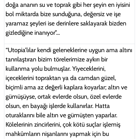
doğa ananın su ve toprak gibi her şeyin en iyisini
bol miktarda bize sunduğuna, değersiz ve işe
yaramaz şeyleri ise derinlere saklayarak bizden
gizlediğine inanıyor”...
“Utopia’lılar kendi geleneklerine uygun ama altını
tanrılaştıran bizim törelerimize aykırı bir
kullanma yolu bulmuşlar. Yiyeceklerini,
içeceklerini topraktan ya da camdan güzel,
biçimli ama az değerli kaplara koyarlar; altın ve
gümüşüyse, ortak evlerde olsun, özel evlerde
olsun, en bayağı işlerde kullanırlar. Hatta
oturaklarını bile altın ve gümüşten yaparlar.
Kölelerinin zincirlerini, çok kötü suçlar işlemiş
mahkûmların nişanlarını yapmak için bu