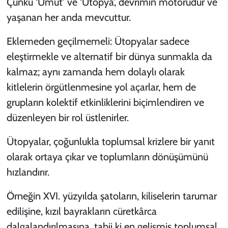
Çünkü ‘Umut’ ve ‘Ütopya’, devrimin motorudur ve
yaşanan her anda mevcuttur.
Eklemeden geçilmemeli: Ütopyalar sadece
eleştirmekle ve alternatif bir dünya sunmakla da
kalmaz; aynı zamanda hem dolaylı olarak
kitlelerin örgütlenmesine yol açarlar, hem de
grupların kolektif etkinliklerini biçimlendiren ve
düzenleyen bir rol üstlenirler.
Ütopyalar, çoğunlukla toplumsal krizlere bir yanıt
olarak ortaya çıkar ve toplumların dönüşümünü
hızlandırır.
Örneğin XVI. yüzyılda şatoların, kiliselerin tarumar
edilişine, kızıl bayrakların cüretkârca
dalgalandırılmasına, tabii ki en gelişmiş toplumsal