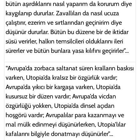
bütün aşırdıklarını nasıl yaparım da korurum diye
kaygılanıp dururlar. Zavallıları da nasıl ucuza
çalıştırır, ezerim ve sırtlarından geçinirim diye
düşünür dururlar. Bütün bu düzene bir de iktidar
süsü verirler, halkın temsilcileri olduklarını ileri
sürerler ve bütün bunlara yasa kılıfını geçirirler”...
“Avrupa’da zorbaca saltanat süren kralların baskısı
varken, Utopia’da kralsız bir özgürlük vardır;
Avrupa’da yıkıcı bir kargaşa varken, Utopia’da
kusursuz bir düzen vardır; Avrupa’da vicdan
özgürlüğü yokken, Utopia’da dinsel açıdan
hoşgörü vardır; Avrupalılar para kazanmayı ve
mal mülk edinmeyi düşünürlerken, Utopia’lılar
kafalarını bilgiyle donatmayı düşünürler”...