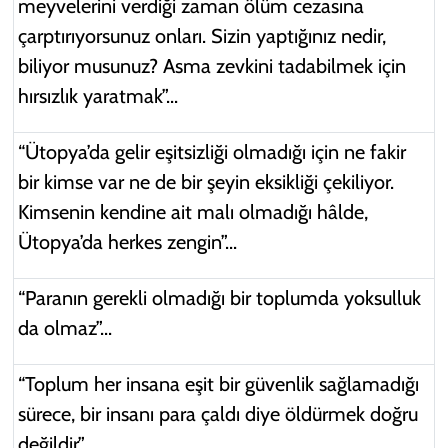
meyvelerini verdiği zaman ölüm cezasına
çarptırıyorsunuz onları. Sizin yaptığınız nedir,
biliyor musunuz? Asma zevkini tadabilmek için
hırsızlık yaratmak”...
“Ütopya’da gelir eşitsizliği olmadığı için ne fakir
bir kimse var ne de bir şeyin eksikliği çekiliyor.
Kimsenin kendine ait malı olmadığı hâlde,
Ütopya’da herkes zengin”...
“Paranın gerekli olmadığı bir toplumda yoksulluk
da olmaz”...
“Toplum her insana eşit bir güvenlik sağlamadığı
sürece, bir insanı para çaldı diye öldürmek doğru
değildir”…