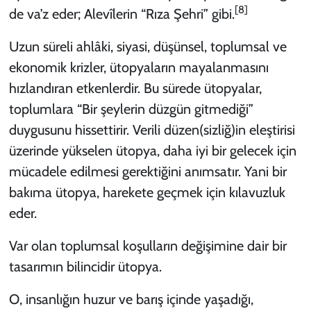
[8]
de va’z eder; Alevîlerin “Rıza Şehri” gibi.
Uzun süreli ahlâki, siyasi, düşünsel, toplumsal ve
ekonomik krizler, ütopyaların mayalanmasını
hızlandıran etkenlerdir. Bu sürede ütopyalar,
toplumlara “Bir şeylerin düzgün gitmediği”
duygusunu hissettirir. Verili düzen(sizliğ)in eleştirisi
üzerinde yükselen ütopya, daha iyi bir gelecek için
mücadele edilmesi gerektiğini anımsatır. Yani bir
bakıma ütopya, harekete geçmek için kılavuzluk
eder.
Var olan toplumsal koşulların değişimine dair bir
tasarımın bilincidir ütopya.
O, insanlığın huzur ve barış içinde yaşadığı,