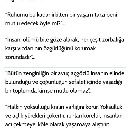
“Ruhumu bu kadar irkilten bir yaşam tarzı beni
mutlu edecek öyle mi?”…
“İnsan, ölümü bile göze alarak, her çeşit zorbalığa
karşı vicdanının özgürlüğünü korumak
zorundadır”...
“Bütün zenginliğin bir avuç açgözlü insanın elinde
bulunduğu ve çoğunluğun sefalet içinde yaşadığı
bir toplumda kimse mutlu olamaz”...
“Halkın yoksulluğu kralın varlığını korur. Yoksulluk
ve açlık yürekleri çökertir, ruhları köreltir, insanları
acı çekmeye, köle olarak yaşamaya alıştırır: