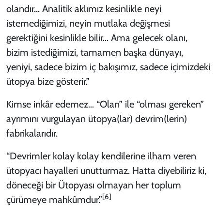
olandır... Analitik aklımız kesinlikle neyi
istemediğimizi, neyin mutlaka değişmesi
gerektiğini kesinlikle bilir... Ama gelecek olanı,
bizim istediğimizi, tamamen başka dünyayı,
yeniyi, sadece bizim iç bakışımız, sadece içimizdeki
ütopya bize gösterir.”
Kimse inkâr edemez… “Olan” ile “olması gereken”
ayrımını vurgulayan ütopya(lar) devrim(lerin)
fabrikalarıdır.
“Devrimler kolay kolay kendilerine ilham veren
ütopyacı hayalleri unutturmaz. Hatta diyebiliriz ki,
döneceği bir Ütopyası olmayan her toplum
[6]
çürümeye mahkûmdur.”