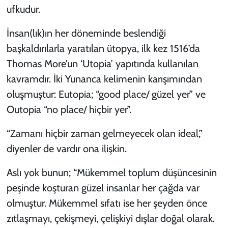
ufkudur.
İnsan(lık)ın her döneminde beslendiği
başkaldırılarla yaratılan ütopya, ilk kez 1516’da
Thomas More’un ‘Utopia’ yapıtında kullanılan
kavramdır. İki Yunanca kelimenin karışımından
oluşmuştur: Eutopia; “good place/ güzel yer” ve
Outopia “no place/ hiçbir yer”.
“Zamanı hiçbir zaman gelmeyecek olan ideal,”
diyenler de vardır ona ilişkin.
Aslı yok bunun; “Mükemmel toplum düşüncesinin
peşinde koşturan güzel insanlar her çağda var
olmuştur. Mükemmel sıfatı ise her şeyden önce
zıtlaşmayı, çekişmeyi, çelişkiyi dışlar doğal olarak.