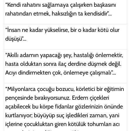
“Kendi rahatını sağlamaya çalışırken başkasını
rahatından etmek, haksızlığın ta kendisidir”...
“İnsan ne kadar yükselirse, bir o kadar kötü olur
düşüşü”...
“Akıllı adamın yapacağı şey, hastalığı önlemektir,
hasta olduktan sonra ilaç derdine düşmek değil.
Acıyı dindirmekten çok, önlemeye çalışmalı”...
“Milyonlarca çocuğu bozucu, körletici bir eğitimin
pençesinde bırakıyorsunuz. Erdem çiçekleri
açabilecek bu körpe fidanlar gözlerinizin önünde
kurtlanıyor; büyüyüp suç işledikleri zaman, yani
içlerine çocukluktan giren kötülük tohumları acı