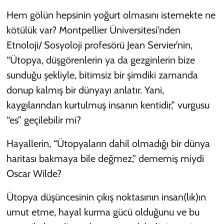
Hem gölün hepsinin yoğurt olmasını istemekte ne
kötülük var? Montpellier Üniversitesi’nden
Etnoloji/ Sosyoloji profesörü Jean Servier’nin,
“Ütopya, düşgörenlerin ya da gezginlerin bize
sunduğu şekliyle, bitimsiz bir şimdiki zamanda
donup kalmış bir dünyayı anlatır. Yani,
kaygılarından kurtulmuş insanın kentidir,” vurgusu
“es” geçilebilir mi?
Hayallerin, “Ütopyaların dahil olmadığı bir dünya
haritası bakmaya bile değmez,” dememiş miydi
Oscar Wilde?
Ütopya düşüncesinin çıkış noktasının insan(lık)ın
umut etme, hayal kurma gücü olduğunu ve bu