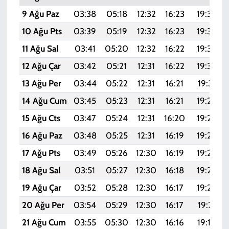
9 Ağu Paz
03:38
05:18
12:32
16:23
19:36
10 Ağu Pts
03:39
05:19
12:32
16:23
19:35
11 Ağu Sal
03:41
05:20
12:32
16:22
19:33
12 Ağu Çar
03:42
05:21
12:31
16:22
19:32
13 Ağu Per
03:44
05:22
12:31
16:21
19:31
14 Ağu Cum
03:45
05:23
12:31
16:21
19:29
15 Ağu Cts
03:47
05:24
12:31
16:20
19:28
16 Ağu Paz
03:48
05:25
12:31
16:19
19:27
17 Ağu Pts
03:49
05:26
12:30
16:19
19:25
18 Ağu Sal
03:51
05:27
12:30
16:18
19:24
19 Ağu Çar
03:52
05:28
12:30
16:17
19:22
20 Ağu Per
03:54
05:29
12:30
16:17
19:21
21 Ağu Cum
03:55
05:30
12:30
16:16
19:19