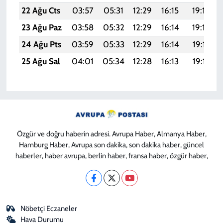
22 Ağu Cts
03:57
05:31
12:29
16:15
19:18
23 Ağu Paz
03:58
05:32
12:29
16:14
19:16
24 Ağu Pts
03:59
05:33
12:29
16:14
19:15
25 Ağu Sal
04:01
05:34
12:28
16:13
19:13
Özgür ve doğru haberin adresi. Avrupa Haber, Almanya Haber,
Hamburg Haber, Avrupa son dakika, son dakika haber, güncel
haberler, haber avrupa, berlin haber, fransa haber, özgür haber,
Nöbetçi Eczaneler
Hava Durumu