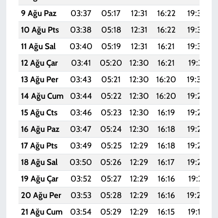
9 Ağu Paz
03:37
05:17
12:31
16:22
19:35
10 Ağu Pts
03:38
05:18
12:31
16:22
19:34
11 Ağu Sal
03:40
05:19
12:31
16:21
19:32
12 Ağu Çar
03:41
05:20
12:30
16:21
19:31
13 Ağu Per
03:43
05:21
12:30
16:20
19:30
14 Ağu Cum
03:44
05:22
12:30
16:20
19:28
15 Ağu Cts
03:46
05:23
12:30
16:19
19:27
16 Ağu Paz
03:47
05:24
12:30
16:18
19:26
17 Ağu Pts
03:49
05:25
12:29
16:18
19:24
18 Ağu Sal
03:50
05:26
12:29
16:17
19:23
19 Ağu Çar
03:52
05:27
12:29
16:16
19:21
20 Ağu Per
03:53
05:28
12:29
16:16
19:20
21 Ağu Cum
03:54
05:29
12:29
16:15
19:18