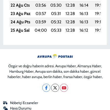
22 Ağu Cts
03:56
05:30
12:28
16:14
19:17
23 Ağu Paz
03:57
05:31
12:28
16:13
19:15
24 Ağu Pts
03:59
05:32
12:28
16:13
19:14
25 Ağu Sal
04:00
05:33
12:28
16:12
19:12
Özgür ve doğru haberin adresi. Avrupa Haber, Almanya Haber,
Hamburg Haber, Avrupa son dakika, son dakika haber, güncel
haberler, haber avrupa, berlin haber, fransa haber, özgür haber,
Nöbetçi Eczaneler
Hava Durumu