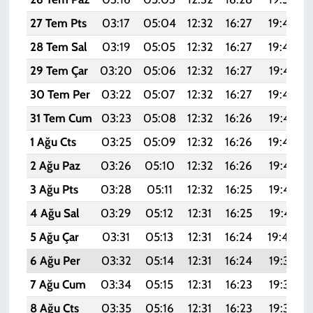
27 Tem Pts
03:17
05:04
12:32
16:27
19:49
28 Tem Sal
03:19
05:05
12:32
16:27
19:48
29 Tem Çar
03:20
05:06
12:32
16:27
19:47
30 Tem Per
03:22
05:07
12:32
16:27
19:46
31 Tem Cum
03:23
05:08
12:32
16:26
19:45
1 Ağu Cts
03:25
05:09
12:32
16:26
19:44
2 Ağu Paz
03:26
05:10
12:32
16:26
19:43
3 Ağu Pts
03:28
05:11
12:32
16:25
19:42
4 Ağu Sal
03:29
05:12
12:31
16:25
19:41
5 Ağu Çar
03:31
05:13
12:31
16:24
19:40
6 Ağu Per
03:32
05:14
12:31
16:24
19:39
7 Ağu Cum
03:34
05:15
12:31
16:23
19:37
8 Ağu Cts
03:35
05:16
12:31
16:23
19:36