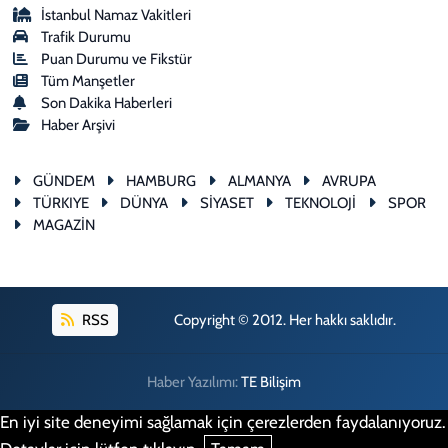
İstanbul Namaz Vakitleri
Trafik Durumu
Puan Durumu ve Fikstür
Tüm Manşetler
Son Dakika Haberleri
Haber Arşivi
GÜNDEM
HAMBURG
ALMANYA
AVRUPA
TÜRKIYE
DÜNYA
SİYASET
TEKNOLOJİ
SPOR
MAGAZİN
RSS
Copyright © 2012. Her hakkı saklıdır.
Haber Yazılımı:
TE Bilişim
En iyi site deneyimi sağlamak için çerezlerden faydalanıyoruz.