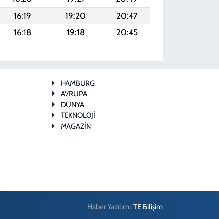
16:19
19:20
20:47
16:18
19:18
20:45
HAMBURG
AVRUPA
DÜNYA
TEKNOLOJİ
MAGAZİN
Haber Yazılımı:
TE Bilişim