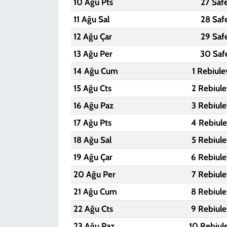
10 Ağu Pts
27 Saf
11 Ağu Sal
28 Saf
12 Ağu Çar
29 Saf
13 Ağu Per
30 Saf
14 Ağu Cum
1 Rebiule
15 Ağu Cts
2 Rebiule
16 Ağu Paz
3 Rebiule
17 Ağu Pts
4 Rebiule
18 Ağu Sal
5 Rebiule
19 Ağu Çar
6 Rebiule
20 Ağu Per
7 Rebiule
21 Ağu Cum
8 Rebiule
22 Ağu Cts
9 Rebiule
23 Ağu Paz
10 Rebiul