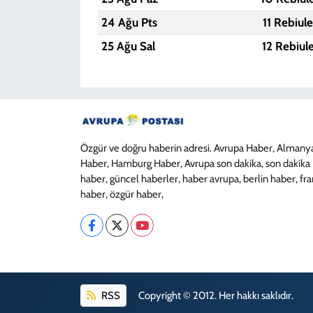
24 Ağu Pts
11 Rebiul
25 Ağu Sal
12 Rebiul
Özgür ve doğru haberin adresi. Avrupa Haber, Almany
Haber, Hamburg Haber, Avrupa son dakika, son dakika
haber, güncel haberler, haber avrupa, berlin haber, fr
haber, özgür haber,
RSS
Copyright © 2012. Her hakkı saklıdır.