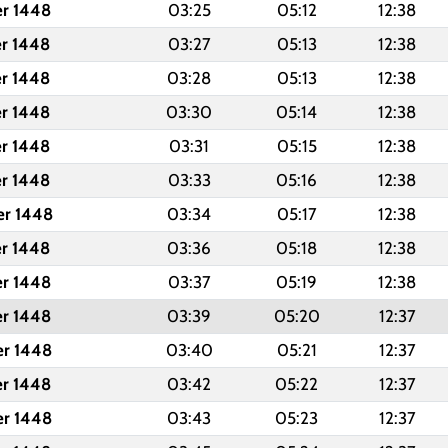
er 1448
03:25
05:12
12:38
er 1448
03:27
05:13
12:38
er 1448
03:28
05:13
12:38
er 1448
03:30
05:14
12:38
er 1448
03:31
05:15
12:38
er 1448
03:33
05:16
12:38
er 1448
03:34
05:17
12:38
er 1448
03:36
05:18
12:38
er 1448
03:37
05:19
12:38
er 1448
03:39
05:20
12:37
er 1448
03:40
05:21
12:37
er 1448
03:42
05:22
12:37
er 1448
03:43
05:23
12:37