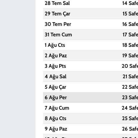
28 Tem Sal
14 Saf
29 Tem Çar
15 Saf
30 Tem Per
16 Saf
31 Tem Cum
17 Saf
1 Ağu Cts
18 Saf
2 Ağu Paz
19 Saf
3 Ağu Pts
20 Saf
4 Ağu Sal
21 Saf
5 Ağu Çar
22 Saf
6 Ağu Per
23 Saf
7 Ağu Cum
24 Saf
8 Ağu Cts
25 Saf
9 Ağu Paz
26 Saf