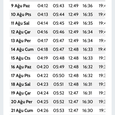
9 Ağu Paz
04:12
05:43
12:49
16:36
19:45
10 Ağu Pts
04:13
05:44
12:49
16:35
19:44
11 Ağu Sal
04:14
05:45
12:49
16:35
19:43
12 Ağu Çar
04:16
05:46
12:49
16:34
19:42
13 Ağu Per
04:17
05:47
12:49
16:34
19:41
14 Ağu Cum
04:18
05:47
12:48
16:33
19:40
15 Ağu Cts
04:19
05:48
12:48
16:33
19:38
16 Ağu Paz
04:20
05:49
12:48
16:32
19:37
17 Ağu Pts
04:22
05:50
12:48
16:32
19:36
18 Ağu Sal
04:23
05:51
12:48
16:31
19:35
19 Ağu Çar
04:24
05:52
12:47
16:31
19:33
20 Ağu Per
04:25
05:52
12:47
16:30
19:32
21 Ağu Cum
04:26
05:53
12:47
16:30
19:31