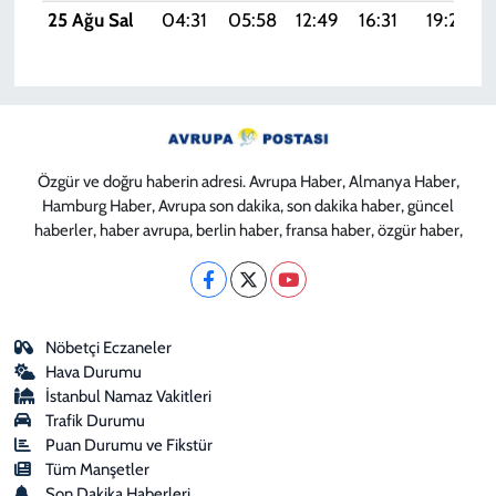
25 Ağu Sal
04:31
05:58
12:49
16:31
19:29
Özgür ve doğru haberin adresi. Avrupa Haber, Almanya Haber,
Hamburg Haber, Avrupa son dakika, son dakika haber, güncel
haberler, haber avrupa, berlin haber, fransa haber, özgür haber,
Nöbetçi Eczaneler
Hava Durumu
İstanbul Namaz Vakitleri
Trafik Durumu
Puan Durumu ve Fikstür
Tüm Manşetler
Son Dakika Haberleri