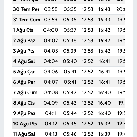
30 Tem Per
03:58
05:35
12:53
16:43
20:00
31 Tem Cum
03:59
05:36
12:53
16:43
19:59
1 Ağu Cts
04:00
05:37
12:53
16:42
19:58
2 Ağu Paz
04:02
05:38
12:53
16:42
19:57
3 Ağu Pts
04:03
05:39
12:53
16:42
19:56
4 Ağu Sal
04:04
05:40
12:52
16:41
19:55
5 Ağu Çar
04:06
05:41
12:52
16:41
19:54
6 Ağu Per
04:07
05:41
12:52
16:41
19:53
7 Ağu Cum
04:08
05:42
12:52
16:40
19:52
8 Ağu Cts
04:09
05:43
12:52
16:40
19:51
9 Ağu Paz
04:11
05:44
12:52
16:40
19:50
10 Ağu Pts
04:12
05:45
12:52
16:39
19:49
11 Ağu Sal
04:13
05:46
12:52
16:39
19:48