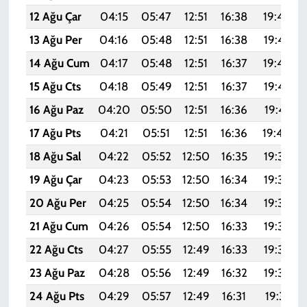
12 Ağu Çar
04:15
05:47
12:51
16:38
19:46
13 Ağu Per
04:16
05:48
12:51
16:38
19:45
14 Ağu Cum
04:17
05:48
12:51
16:37
19:44
15 Ağu Cts
04:18
05:49
12:51
16:37
19:43
16 Ağu Paz
04:20
05:50
12:51
16:36
19:41
17 Ağu Pts
04:21
05:51
12:51
16:36
19:40
18 Ağu Sal
04:22
05:52
12:50
16:35
19:39
19 Ağu Çar
04:23
05:53
12:50
16:34
19:37
20 Ağu Per
04:25
05:54
12:50
16:34
19:36
21 Ağu Cum
04:26
05:54
12:50
16:33
19:35
22 Ağu Cts
04:27
05:55
12:49
16:33
19:33
23 Ağu Paz
04:28
05:56
12:49
16:32
19:32
24 Ağu Pts
04:29
05:57
12:49
16:31
19:31