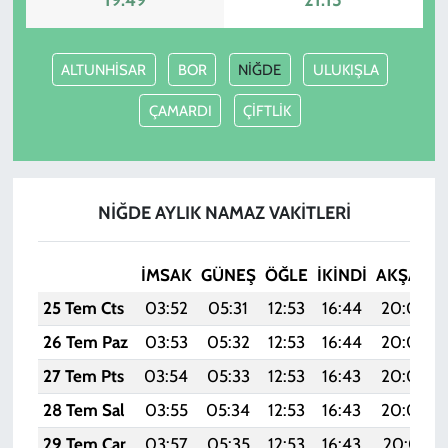
ALTUNHİSAR
BOR
NİĞDE
ULUKIŞLA
ÇAMARDI
ÇİFTLİK
NİĞDE AYLIK NAMAZ VAKITLERI
İMSAK
GÜNEŞ
ÖĞLE
İKINDI
AKŞAM
25 Tem Cts
03:52
05:31
12:53
16:44
20:04
26 Tem Paz
03:53
05:32
12:53
16:44
20:04
27 Tem Pts
03:54
05:33
12:53
16:43
20:03
28 Tem Sal
03:55
05:34
12:53
16:43
20:02
29 Tem Çar
03:57
05:35
12:53
16:43
20:01