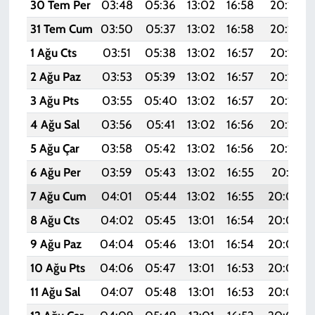
30 Tem Per
03:48
05:36
13:02
16:58
20:19
31 Tem Cum
03:50
05:37
13:02
16:58
20:17
1 Ağu Cts
03:51
05:38
13:02
16:57
20:16
2 Ağu Paz
03:53
05:39
13:02
16:57
20:15
3 Ağu Pts
03:55
05:40
13:02
16:57
20:14
4 Ağu Sal
03:56
05:41
13:02
16:56
20:13
5 Ağu Çar
03:58
05:42
13:02
16:56
20:12
6 Ağu Per
03:59
05:43
13:02
16:55
20:11
7 Ağu Cum
04:01
05:44
13:02
16:55
20:09
8 Ağu Cts
04:02
05:45
13:01
16:54
20:08
9 Ağu Paz
04:04
05:46
13:01
16:54
20:07
10 Ağu Pts
04:06
05:47
13:01
16:53
20:05
11 Ağu Sal
04:07
05:48
13:01
16:53
20:04