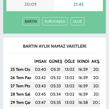
20:09
21:45
BARTIN
KURUCAŞİLE
ULUS
BARTIN AYLIK NAMAZ VAKITLERI
İMSAK
GÜNEŞ
ÖĞLE
İKINDI
AKŞAM
25 Tem Cts
03:40
05:31
13:02
16:59
20:23
26 Tem Paz
03:42
05:32
13:02
16:59
20:23
27 Tem Pts
03:43
05:33
13:02
16:59
20:22
28 Tem Sal
03:45
05:34
13:02
16:59
20:21
29 Tem Çar
03:47
05:35
13:02
16:58
20:20