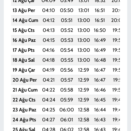
12 Ağu Çar
04:09
05:49
13:01
16:52
20:03
13 Ağu Per
04:10
05:50
13:01
16:51
20:01
14 Ağu Cum
04:12
05:51
13:00
16:51
20:00
15 Ağu Cts
04:13
05:52
13:00
16:50
19:59
16 Ağu Paz
04:15
05:53
13:00
16:49
19:57
17 Ağu Pts
04:16
05:54
13:00
16:49
19:56
18 Ağu Sal
04:18
05:55
13:00
16:48
19:54
19 Ağu Çar
04:19
05:56
12:59
16:47
19:53
20 Ağu Per
04:21
05:57
12:59
16:47
19:51
21 Ağu Cum
04:22
05:58
12:59
16:46
19:50
22 Ağu Cts
04:24
05:59
12:59
16:45
19:48
23 Ağu Paz
04:25
06:00
12:58
16:44
19:47
24 Ağu Pts
04:27
06:01
12:58
16:43
19:45
25 Ağu Sal
04:28
06:02
12:58
16:43
19:44