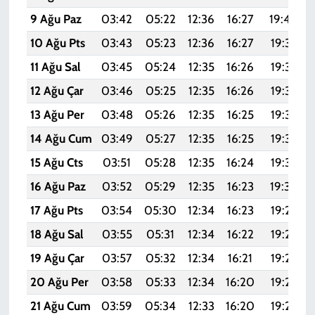
9 Ağu Paz
03:42
05:22
12:36
16:27
19:40
10 Ağu Pts
03:43
05:23
12:36
16:27
19:39
11 Ağu Sal
03:45
05:24
12:35
16:26
19:37
12 Ağu Çar
03:46
05:25
12:35
16:26
19:36
13 Ağu Per
03:48
05:26
12:35
16:25
19:35
14 Ağu Cum
03:49
05:27
12:35
16:25
19:33
15 Ağu Cts
03:51
05:28
12:35
16:24
19:32
16 Ağu Paz
03:52
05:29
12:35
16:23
19:30
17 Ağu Pts
03:54
05:30
12:34
16:23
19:29
18 Ağu Sal
03:55
05:31
12:34
16:22
19:28
19 Ağu Çar
03:57
05:32
12:34
16:21
19:26
20 Ağu Per
03:58
05:33
12:34
16:20
19:25
21 Ağu Cum
03:59
05:34
12:33
16:20
19:23