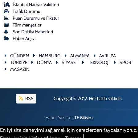
İstanbul Namaz Vakitleri
Trafik Durumu
Puan Durumu ve Fikstür
Tüm Manşetler
Son Dakika Haberleri
Haber Arşivi
GÜNDEM
HAMBURG
ALMANYA
AVRUPA
TÜRKIYE
DÜNYA
SİYASET
TEKNOLOJİ
SPOR
MAGAZİN
RSS
Copyright © 2012. Her hakkı saklıdır.
Haber Yazılımı:
TE Bilişim
En iyi site deneyimi sağlamak için çerezlerden faydalanıyoruz.