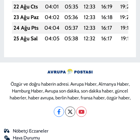
22 Ağu Cts
04:01
05:35
12:33
16:19
19:22
23 Ağu Paz
04:02
05:36
12:33
16:18
19:20
24 Ağu Pts
04:04
05:37
12:33
16:17
19:19
25 Ağu Sal
04:05
05:38
12:32
16:17
19:17
Özgür ve doğru haberin adresi. Avrupa Haber, Almanya Haber,
Hamburg Haber, Avrupa son dakika, son dakika haber, güncel
haberler, haber avrupa, berlin haber, fransa haber, özgür haber,
Nöbetçi Eczaneler
Hava Durumu