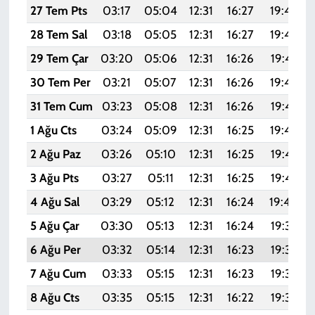
27 Tem Pts
03:17
05:04
12:31
16:27
19:49
28 Tem Sal
03:18
05:05
12:31
16:27
19:48
29 Tem Çar
03:20
05:06
12:31
16:26
19:47
30 Tem Per
03:21
05:07
12:31
16:26
19:46
31 Tem Cum
03:23
05:08
12:31
16:26
19:45
1 Ağu Cts
03:24
05:09
12:31
16:25
19:44
2 Ağu Paz
03:26
05:10
12:31
16:25
19:43
3 Ağu Pts
03:27
05:11
12:31
16:25
19:42
4 Ağu Sal
03:29
05:12
12:31
16:24
19:40
5 Ağu Çar
03:30
05:13
12:31
16:24
19:39
6 Ağu Per
03:32
05:14
12:31
16:23
19:38
7 Ağu Cum
03:33
05:15
12:31
16:23
19:37
8 Ağu Cts
03:35
05:15
12:31
16:22
19:36