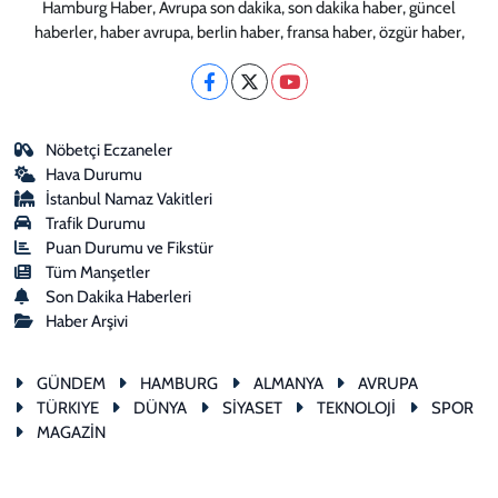
Hamburg Haber, Avrupa son dakika, son dakika haber, güncel
haberler, haber avrupa, berlin haber, fransa haber, özgür haber,
Nöbetçi Eczaneler
Hava Durumu
İstanbul Namaz Vakitleri
Trafik Durumu
Puan Durumu ve Fikstür
Tüm Manşetler
Son Dakika Haberleri
Haber Arşivi
GÜNDEM
HAMBURG
ALMANYA
AVRUPA
TÜRKIYE
DÜNYA
SİYASET
TEKNOLOJİ
SPOR
MAGAZİN