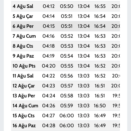
4 Ağu Sal
04:12
05:50
13:04
16:55
20:09
5 Ağu Çar
04:14
05:51
13:04
16:54
20:08
6 Ağu Per
04:15
05:51
13:04
16:54
20:07
7 Ağu Cum
04:16
05:52
13:04
16:53
20:06
8 Ağu Cts
04:18
05:53
13:04
16:53
20:04
9 Ağu Paz
04:19
05:54
13:04
16:53
20:03
10 Ağu Pts
04:20
05:55
13:04
16:52
20:02
11 Ağu Sal
04:22
05:56
13:03
16:52
20:01
12 Ağu Çar
04:23
05:57
13:03
16:51
20:00
13 Ağu Per
04:24
05:58
13:03
16:51
19:58
14 Ağu Cum
04:26
05:59
13:03
16:50
19:57
15 Ağu Cts
04:27
06:00
13:03
16:49
19:56
16 Ağu Paz
04:28
06:00
13:03
16:49
19:55