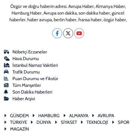
Özgür ve doğru haberin adresi. Avrupa Haber, Almanya Haber,
Hamburg Haber, Avrupa son dakika, son dakika haber, güncel
haberler, haber avrupa, berlin haber, fransa haber, özgür haber,
Nöbetçi Eczaneler
Hava Durumu
İstanbul Namaz Vakitleri
Trafik Durumu
Puan Durumu ve Fikstür
Tüm Manşetler
Son Dakika Haberleri
Haber Arşivi
GÜNDEM
HAMBURG
ALMANYA
AVRUPA
TÜRKIYE
DÜNYA
SİYASET
TEKNOLOJİ
SPOR
MAGAZİN