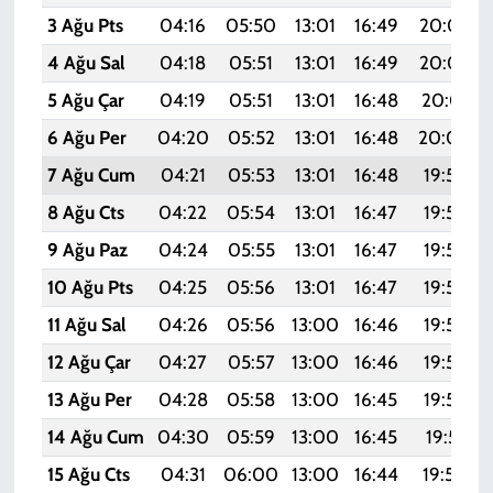
3 Ağu Pts
04:16
05:50
13:01
16:49
20:03
4 Ağu Sal
04:18
05:51
13:01
16:49
20:02
5 Ağu Çar
04:19
05:51
13:01
16:48
20:01
6 Ağu Per
04:20
05:52
13:01
16:48
20:00
7 Ağu Cum
04:21
05:53
13:01
16:48
19:59
8 Ağu Cts
04:22
05:54
13:01
16:47
19:58
9 Ağu Paz
04:24
05:55
13:01
16:47
19:57
10 Ağu Pts
04:25
05:56
13:01
16:47
19:55
11 Ağu Sal
04:26
05:56
13:00
16:46
19:54
12 Ağu Çar
04:27
05:57
13:00
16:46
19:53
13 Ağu Per
04:28
05:58
13:00
16:45
19:52
14 Ağu Cum
04:30
05:59
13:00
16:45
19:51
15 Ağu Cts
04:31
06:00
13:00
16:44
19:50