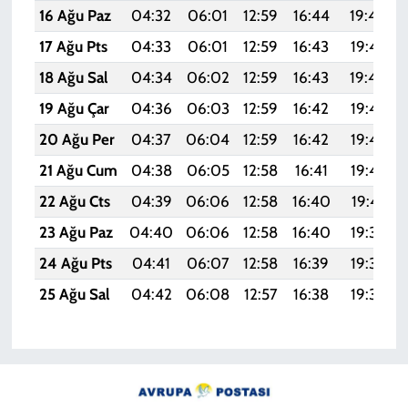
16 Ağu Paz
04:32
06:01
12:59
16:44
19:48
17 Ağu Pts
04:33
06:01
12:59
16:43
19:47
18 Ağu Sal
04:34
06:02
12:59
16:43
19:46
19 Ağu Çar
04:36
06:03
12:59
16:42
19:45
20 Ağu Per
04:37
06:04
12:59
16:42
19:43
21 Ağu Cum
04:38
06:05
12:58
16:41
19:42
22 Ağu Cts
04:39
06:06
12:58
16:40
19:41
23 Ağu Paz
04:40
06:06
12:58
16:40
19:39
24 Ağu Pts
04:41
06:07
12:58
16:39
19:38
25 Ağu Sal
04:42
06:08
12:57
16:38
19:37