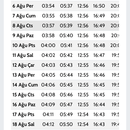
6 Ağu Per
03:54
05:37
12:56
16:50
20:05
7 Ağu Cum
03:55
05:38
12:56
16:49
20:04
8 Ağu Cts
03:57
05:39
12:56
16:49
20:03
9 Ağu Paz
03:58
05:40
12:56
16:48
20:01
10 Ağu Pts
04:00
05:41
12:56
16:48
20:00
11 Ağu Sal
04:02
05:42
12:55
16:47
19:59
12 Ağu Çar
04:03
05:43
12:55
16:46
19:57
13 Ağu Per
04:05
05:44
12:55
16:46
19:56
14 Ağu Cum
04:06
05:45
12:55
16:45
19:55
15 Ağu Cts
04:08
05:46
12:55
16:45
19:53
16 Ağu Paz
04:09
05:47
12:55
16:44
19:52
17 Ağu Pts
04:11
05:49
12:54
16:43
19:50
18 Ağu Sal
04:12
05:50
12:54
16:43
19:49