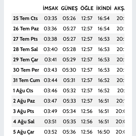
İMSAK
GÜNEŞ
ÖĞLE
İKINDI
AKŞAM
25 Tem Cts
03:35
05:26
12:57
16:54
20:18
26 Tem Paz
03:36
05:27
12:57
16:54
20:17
27 Tem Pts
03:38
05:27
12:57
16:53
20:16
28 Tem Sal
03:40
05:28
12:57
16:53
20:15
29 Tem Çar
03:41
05:29
12:57
16:53
20:14
30 Tem Per
03:43
05:30
12:57
16:53
20:13
31 Tem Cum
03:44
05:31
12:57
16:52
20:12
1 Ağu Cts
03:46
05:32
12:57
16:52
20:11
2 Ağu Paz
03:47
05:33
12:57
16:51
20:10
3 Ağu Pts
03:49
05:34
12:56
16:51
20:09
4 Ağu Sal
03:51
05:35
12:56
16:51
20:07
5 Ağu Çar
03:52
05:36
12:56
16:50
20:06