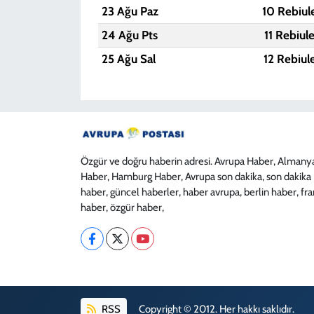
23 Ağu Paz
10 Rebiul
24 Ağu Pts
11 Rebiul
25 Ağu Sal
12 Rebiul
Özgür ve doğru haberin adresi. Avrupa Haber, Almany
Haber, Hamburg Haber, Avrupa son dakika, son dakika
haber, güncel haberler, haber avrupa, berlin haber, fr
haber, özgür haber,
RSS
Copyright © 2012. Her hakkı saklıdır.