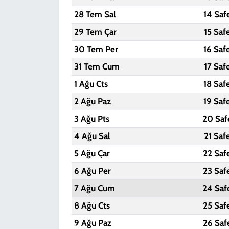
28 Tem Sal
14 Saf
29 Tem Çar
15 Saf
30 Tem Per
16 Saf
31 Tem Cum
17 Saf
1 Ağu Cts
18 Saf
2 Ağu Paz
19 Saf
3 Ağu Pts
20 Saf
4 Ağu Sal
21 Saf
5 Ağu Çar
22 Saf
6 Ağu Per
23 Saf
7 Ağu Cum
24 Saf
8 Ağu Cts
25 Saf
9 Ağu Paz
26 Saf