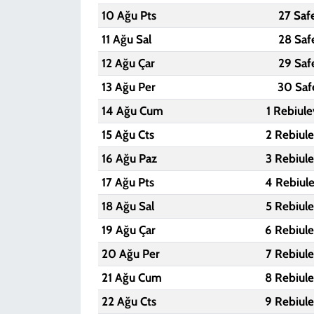
10 Ağu Pts
27 Saf
11 Ağu Sal
28 Saf
12 Ağu Çar
29 Saf
13 Ağu Per
30 Saf
14 Ağu Cum
1 Rebiul
15 Ağu Cts
2 Rebiul
16 Ağu Paz
3 Rebiul
17 Ağu Pts
4 Rebiul
18 Ağu Sal
5 Rebiul
19 Ağu Çar
6 Rebiul
20 Ağu Per
7 Rebiul
21 Ağu Cum
8 Rebiul
22 Ağu Cts
9 Rebiul