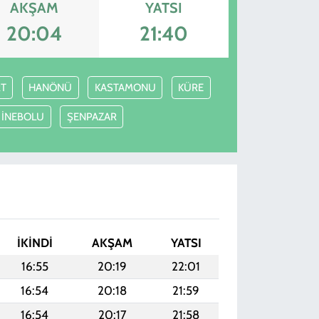
AKŞAM
YATSI
20:04
21:40
T
HANÖNÜ
KASTAMONU
KÜRE
İNEBOLU
ŞENPAZAR
İKINDI
AKŞAM
YATSI
16:55
20:19
22:01
16:54
20:18
21:59
16:54
20:17
21:58