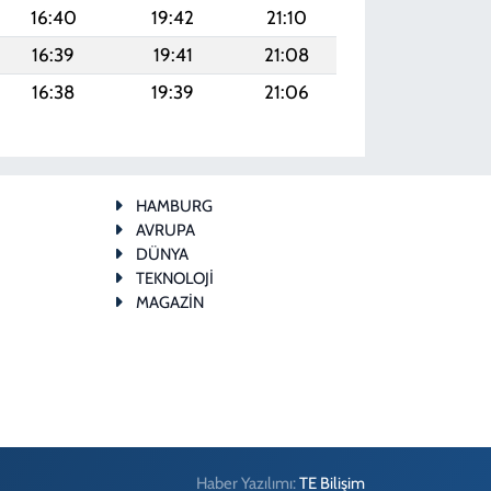
16:40
19:42
21:10
16:39
19:41
21:08
16:38
19:39
21:06
HAMBURG
AVRUPA
DÜNYA
TEKNOLOJİ
MAGAZİN
Haber Yazılımı:
TE Bilişim