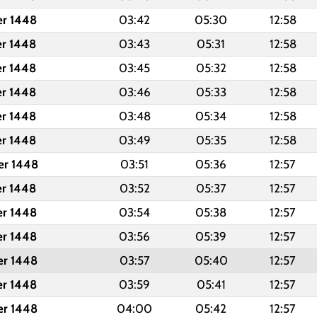
er 1448
03:42
05:30
12:58
er 1448
03:43
05:31
12:58
er 1448
03:45
05:32
12:58
er 1448
03:46
05:33
12:58
er 1448
03:48
05:34
12:58
er 1448
03:49
05:35
12:58
er 1448
03:51
05:36
12:57
er 1448
03:52
05:37
12:57
er 1448
03:54
05:38
12:57
er 1448
03:56
05:39
12:57
er 1448
03:57
05:40
12:57
er 1448
03:59
05:41
12:57
er 1448
04:00
05:42
12:57