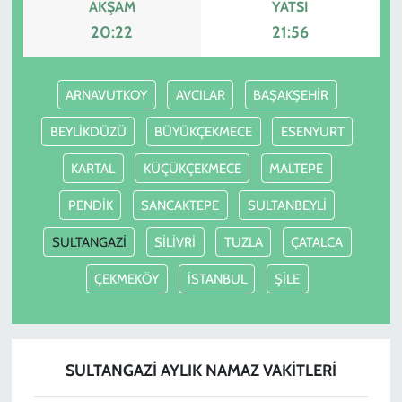
AKŞAM
YATSI
20:22
21:56
ARNAVUTKOY
AVCILAR
BAŞAKŞEHİR
BEYLİKDÜZÜ
BÜYÜKÇEKMECE
ESENYURT
KARTAL
KÜÇÜKÇEKMECE
MALTEPE
PENDİK
SANCAKTEPE
SULTANBEYLİ
SULTANGAZİ
SİLİVRİ
TUZLA
ÇATALCA
ÇEKMEKÖY
İSTANBUL
ŞİLE
SULTANGAZİ AYLIK NAMAZ VAKITLERI