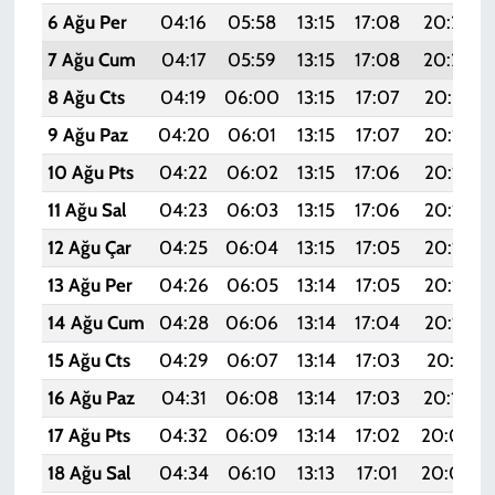
6 Ağu Per
04:16
05:58
13:15
17:08
20:23
7 Ağu Cum
04:17
05:59
13:15
17:08
20:22
8 Ağu Cts
04:19
06:00
13:15
17:07
20:21
9 Ağu Paz
04:20
06:01
13:15
17:07
20:19
10 Ağu Pts
04:22
06:02
13:15
17:06
20:18
11 Ağu Sal
04:23
06:03
13:15
17:06
20:17
12 Ağu Çar
04:25
06:04
13:15
17:05
20:15
13 Ağu Per
04:26
06:05
13:14
17:05
20:14
14 Ağu Cum
04:28
06:06
13:14
17:04
20:13
15 Ağu Cts
04:29
06:07
13:14
17:03
20:11
16 Ağu Paz
04:31
06:08
13:14
17:03
20:10
17 Ağu Pts
04:32
06:09
13:14
17:02
20:09
18 Ağu Sal
04:34
06:10
13:13
17:01
20:07