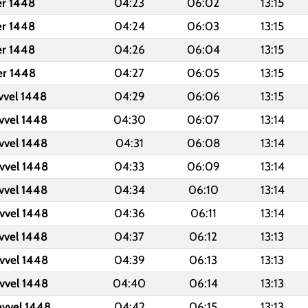
er 1448
04:23
06:02
13:15
er 1448
04:24
06:03
13:15
er 1448
04:26
06:04
13:15
er 1448
04:27
06:05
13:15
vvel 1448
04:29
06:06
13:15
vvel 1448
04:30
06:07
13:14
vvel 1448
04:31
06:08
13:14
vvel 1448
04:33
06:09
13:14
vvel 1448
04:34
06:10
13:14
vvel 1448
04:36
06:11
13:14
vvel 1448
04:37
06:12
13:13
vvel 1448
04:39
06:13
13:13
vvel 1448
04:40
06:14
13:13
evvel 1448
04:42
06:15
13:13