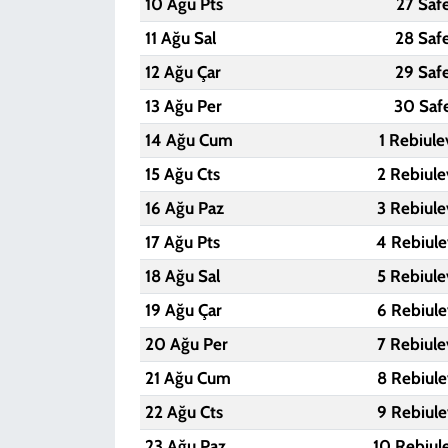
10 Ağu Pts
27 Saf
11 Ağu Sal
28 Saf
12 Ağu Çar
29 Saf
13 Ağu Per
30 Saf
14 Ağu Cum
1 Rebiule
15 Ağu Cts
2 Rebiule
16 Ağu Paz
3 Rebiule
17 Ağu Pts
4 Rebiule
18 Ağu Sal
5 Rebiule
19 Ağu Çar
6 Rebiule
20 Ağu Per
7 Rebiule
21 Ağu Cum
8 Rebiule
22 Ağu Cts
9 Rebiule
23 Ağu Paz
10 Rebiul