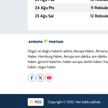
24 Ağu Pts
11 Rebiul
25 Ağu Sal
12 Rebiul
Özgür ve doğru haberin adresi. Avrupa Haber, Almany
Haber, Hamburg Haber, Avrupa son dakika, son dakika
haber, güncel haberler, haber avrupa, berlin haber, fr
haber, özgür haber,
RSS
Copyright © 2012. Her hakkı saklıdır.