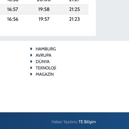
16:57
19:58
21:25
16:56
19:57
21:23
HAMBURG
AVRUPA
DÜNYA
TEKNOLOJİ
MAGAZİN
Haber Yazılımı:
TE Bilişim