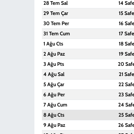
28 Tem Sal
14 Saf
29 Tem Çar
15 Saf
30 Tem Per
16 Saf
31 Tem Cum
17 Saf
1 Ağu Cts
18 Saf
2 Ağu Paz
19 Saf
3 Ağu Pts
20 Saf
4 Ağu Sal
21 Saf
5 Ağu Çar
22 Saf
6 Ağu Per
23 Saf
7 Ağu Cum
24 Saf
8 Ağu Cts
25 Saf
9 Ağu Paz
26 Saf