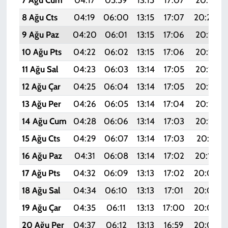
7 Ağu Cum
04:17
05:59
13:15
17:07
20:21
8 Ağu Cts
04:19
06:00
13:15
17:07
20:20
9 Ağu Paz
04:20
06:01
13:15
17:06
20:19
10 Ağu Pts
04:22
06:02
13:15
17:06
20:18
11 Ağu Sal
04:23
06:03
13:14
17:05
20:16
12 Ağu Çar
04:25
06:04
13:14
17:05
20:15
13 Ağu Per
04:26
06:05
13:14
17:04
20:14
14 Ağu Cum
04:28
06:06
13:14
17:03
20:12
15 Ağu Cts
04:29
06:07
13:14
17:03
20:11
16 Ağu Paz
04:31
06:08
13:14
17:02
20:10
17 Ağu Pts
04:32
06:09
13:13
17:02
20:08
18 Ağu Sal
04:34
06:10
13:13
17:01
20:07
19 Ağu Çar
04:35
06:11
13:13
17:00
20:05
20 Ağu Per
04:37
06:12
13:13
16:59
20:04