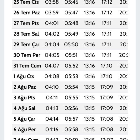
25 Tem Cts
03:58
05:46
13:16
17:12
20:35
26 Tem Paz
03:59
05:47
13:16
17:12
20:34
27 Tem Pts
04:01
05:48
13:16
17:11
20:33
28 Tem Sal
04:02
05:49
13:16
17:11
20:32
29 Tem Çar
04:04
05:50
13:16
17:11
20:31
30 Tem Per
04:05
05:51
13:16
17:11
20:30
31 Tem Cum
04:07
05:52
13:16
17:10
20:29
1 Ağu Cts
04:08
05:53
13:16
17:10
20:28
2 Ağu Paz
04:10
05:54
13:15
17:09
20:27
3 Ağu Pts
04:11
05:55
13:15
17:09
20:26
4 Ağu Sal
04:13
05:56
13:15
17:09
20:25
5 Ağu Çar
04:14
05:57
13:15
17:08
20:24
6 Ağu Per
04:16
05:58
13:15
17:08
20:23