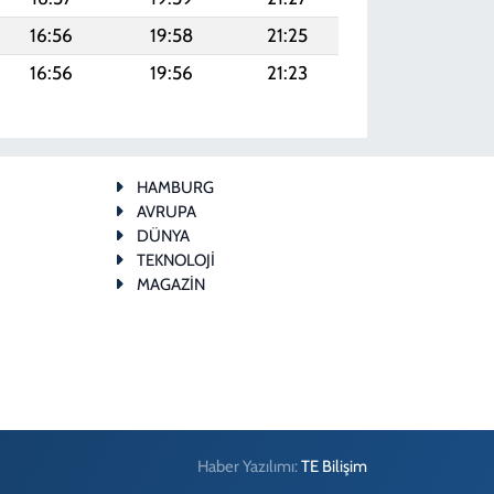
16:56
19:58
21:25
16:56
19:56
21:23
HAMBURG
AVRUPA
DÜNYA
TEKNOLOJİ
MAGAZİN
Haber Yazılımı:
TE Bilişim