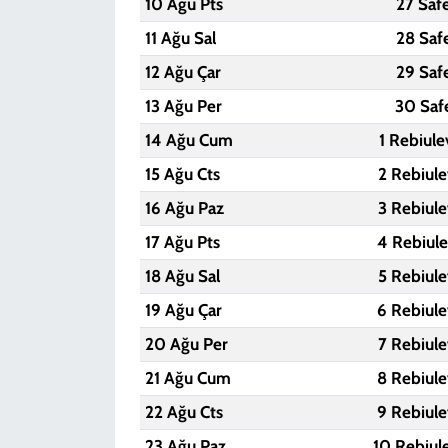
10 Ağu Pts
27 Saf
11 Ağu Sal
28 Saf
12 Ağu Çar
29 Saf
13 Ağu Per
30 Saf
14 Ağu Cum
1 Rebiule
15 Ağu Cts
2 Rebiule
16 Ağu Paz
3 Rebiule
17 Ağu Pts
4 Rebiule
18 Ağu Sal
5 Rebiule
19 Ağu Çar
6 Rebiule
20 Ağu Per
7 Rebiule
21 Ağu Cum
8 Rebiule
22 Ağu Cts
9 Rebiule
23 Ağu Paz
10 Rebiul