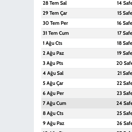
28 Tem Sal
14 Saf
29 Tem Çar
15 Saf
30 Tem Per
16 Saf
31 Tem Cum
17 Saf
1 Ağu Cts
18 Saf
2 Ağu Paz
19 Saf
3 Ağu Pts
20 Saf
4 Ağu Sal
21 Saf
5 Ağu Çar
22 Saf
6 Ağu Per
23 Saf
7 Ağu Cum
24 Saf
8 Ağu Cts
25 Saf
9 Ağu Paz
26 Saf