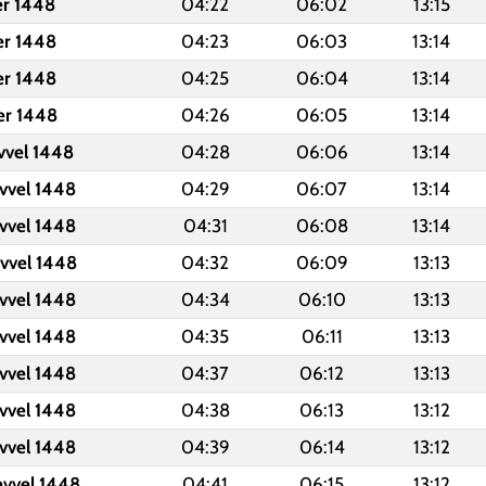
er 1448
04:22
06:02
13:15
er 1448
04:23
06:03
13:14
er 1448
04:25
06:04
13:14
er 1448
04:26
06:05
13:14
vvel 1448
04:28
06:06
13:14
vvel 1448
04:29
06:07
13:14
vvel 1448
04:31
06:08
13:14
vvel 1448
04:32
06:09
13:13
vvel 1448
04:34
06:10
13:13
vvel 1448
04:35
06:11
13:13
vvel 1448
04:37
06:12
13:13
vvel 1448
04:38
06:13
13:12
vvel 1448
04:39
06:14
13:12
evvel 1448
04:41
06:15
13:12