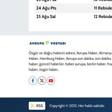
24 Ağu Pts
11 Rebiul
25 Ağu Sal
12 Rebiul
Özgür ve doğru haberin adresi. Avrupa Haber, Almany
Haber, Hamburg Haber, Avrupa son dakika, son dakika
haber, güncel haberler, haber avrupa, berlin haber, fr
haber, özgür haber,
RSS
Copyright © 2012. Her hakkı saklıdır.