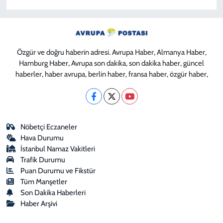
Özgür ve doğru haberin adresi. Avrupa Haber, Almanya Haber,
Hamburg Haber, Avrupa son dakika, son dakika haber, güncel
haberler, haber avrupa, berlin haber, fransa haber, özgür haber,
Nöbetçi Eczaneler
Hava Durumu
İstanbul Namaz Vakitleri
Trafik Durumu
Puan Durumu ve Fikstür
Tüm Manşetler
Son Dakika Haberleri
Haber Arşivi