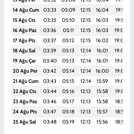
14 Ağu Cum
03:33
05:09
12:15
16:04
19:12
15 Ağu Cts
03:35
05:10
12:15
16:03
19:10
16 Ağu Paz
03:36
05:11
12:15
16:03
19:09
17 Ağu Pts
03:37
05:12
12:15
16:02
19:08
18 Ağu Sal
03:39
05:13
12:14
16:01
19:06
19 Ağu Çar
03:40
05:13
12:14
16:01
19:05
20 Ağu Per
03:42
05:14
12:14
16:00
19:03
21 Ağu Cum
03:43
05:15
12:14
15:59
19:02
22 Ağu Cts
03:44
05:16
12:13
15:58
19:01
23 Ağu Paz
03:46
05:17
12:13
15:58
18:59
24 Ağu Pts
03:47
05:18
12:13
15:57
18:58
25 Ağu Sal
03:48
05:19
12:13
15:56
18:56