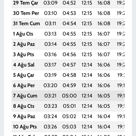
29 Tem Çar
03:09
04:52
12:15
16:08
19:28
30 Tem Per
03:10
04:53
12:15
16:08
19:27
31 Tem Cum
03:11
04:54
12:15
16:08
19:26
1 Ağu Cts
03:13
04:55
12:15
16:07
19:25
2 Ağu Paz
03:14
04:55
12:15
16:07
19:24
3 Ağu Pts
03:16
04:56
12:15
16:07
19:23
4 Ağu Sal
03:17
04:57
12:14
16:06
19:22
5 Ağu Çar
03:19
04:58
12:14
16:06
19:21
6 Ağu Per
03:20
04:59
12:14
16:06
19:19
7 Ağu Cum
03:21
05:00
12:14
16:05
19:18
8 Ağu Cts
03:23
05:01
12:14
16:05
19:17
9 Ağu Paz
03:24
05:02
12:14
16:04
19:16
10 Ağu Pts
03:26
05:03
12:14
16:04
19:15