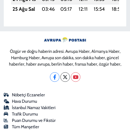
25 Ağu Sal
03:46
05:17
12:11
15:54
18:54
Özgür ve doğru haberin adresi. Avrupa Haber, Almanya Haber,
Hamburg Haber, Avrupa son dakika, son dakika haber, güncel
haberler, haber avrupa, berlin haber, fransa haber, özgür haber,
Nöbetçi Eczaneler
Hava Durumu
İstanbul Namaz Vakitleri
Trafik Durumu
Puan Durumu ve Fikstür
Tüm Manşetler