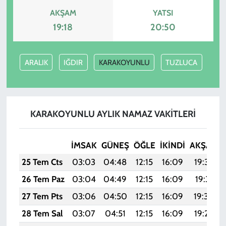
AKŞAM
YATSI
19:18
20:50
ARALIK
IĞDIR
KARAKOYUNLU
TUZLUCA
KARAKOYUNLU AYLIK NAMAZ VAKITLERI
İMSAK
GÜNEŞ
ÖĞLE
İKINDI
AKŞAM
25 Tem Cts
03:03
04:48
12:15
16:09
19:32
26 Tem Paz
03:04
04:49
12:15
16:09
19:31
27 Tem Pts
03:06
04:50
12:15
16:09
19:30
28 Tem Sal
03:07
04:51
12:15
16:09
19:29