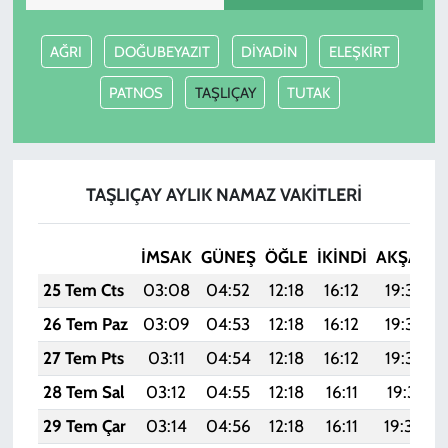
AĞRI
DOĞUBEYAZIT
DİYADİN
ELEŞKİRT
PATNOS
TAŞLIÇAY
TUTAK
TAŞLIÇAY AYLIK NAMAZ VAKITLERI
İMSAK
GÜNEŞ
ÖĞLE
İKINDI
AKŞAM
25 Tem Cts
03:08
04:52
12:18
16:12
19:34
26 Tem Paz
03:09
04:53
12:18
16:12
19:33
27 Tem Pts
03:11
04:54
12:18
16:12
19:32
28 Tem Sal
03:12
04:55
12:18
16:11
19:31
29 Tem Çar
03:14
04:56
12:18
16:11
19:30