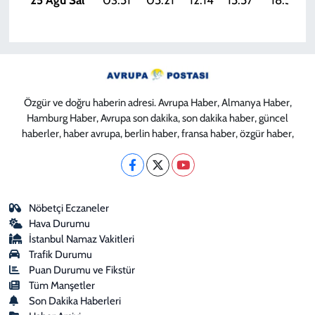
25 Ağu Sal
03:51
05:21
12:14
15:57
18:57
Özgür ve doğru haberin adresi. Avrupa Haber, Almanya Haber,
Hamburg Haber, Avrupa son dakika, son dakika haber, güncel
haberler, haber avrupa, berlin haber, fransa haber, özgür haber,
Nöbetçi Eczaneler
Hava Durumu
İstanbul Namaz Vakitleri
Trafik Durumu
Puan Durumu ve Fikstür
Tüm Manşetler
Son Dakika Haberleri