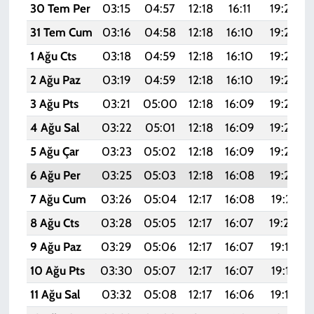
30 Tem Per
03:15
04:57
12:18
16:11
19:29
31 Tem Cum
03:16
04:58
12:18
16:10
19:28
1 Ağu Cts
03:18
04:59
12:18
16:10
19:27
2 Ağu Paz
03:19
04:59
12:18
16:10
19:26
3 Ağu Pts
03:21
05:00
12:18
16:09
19:25
4 Ağu Sal
03:22
05:01
12:18
16:09
19:24
5 Ağu Çar
03:23
05:02
12:18
16:09
19:23
6 Ağu Per
03:25
05:03
12:18
16:08
19:22
7 Ağu Cum
03:26
05:04
12:17
16:08
19:21
8 Ağu Cts
03:28
05:05
12:17
16:07
19:20
9 Ağu Paz
03:29
05:06
12:17
16:07
19:18
10 Ağu Pts
03:30
05:07
12:17
16:07
19:17
11 Ağu Sal
03:32
05:08
12:17
16:06
19:16