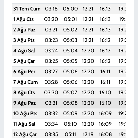
31 Tem Cum
03:18
05:00
12:21
16:13
19:32
1 Ağu Cts
03:20
05:01
12:21
16:13
19:31
2 Ağu Paz
03:21
05:02
12:21
16:13
19:29
3 Ağu Pts
03:23
05:03
12:21
16:12
19:28
4 Ağu Sal
03:24
05:04
12:20
16:12
19:27
5 Ağu Çar
03:25
05:05
12:20
16:12
19:26
6 Ağu Per
03:27
05:06
12:20
16:11
19:25
7 Ağu Cum
03:28
05:06
12:20
16:11
19:24
8 Ağu Cts
03:30
05:07
12:20
16:10
19:23
9 Ağu Paz
03:31
05:08
12:20
16:10
19:22
10 Ağu Pts
03:32
05:09
12:20
16:09
19:20
11 Ağu Sal
03:34
05:10
12:20
16:09
19:19
12 Ağu Çar
03:35
05:11
12:19
16:08
19:18