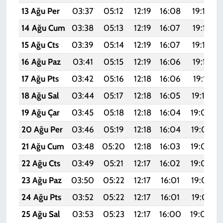
13 Ağu Per
03:37
05:12
12:19
16:08
19:16
14 Ağu Cum
03:38
05:13
12:19
16:07
19:15
15 Ağu Cts
03:39
05:14
12:19
16:07
19:14
16 Ağu Paz
03:41
05:15
12:19
16:06
19:12
17 Ağu Pts
03:42
05:16
12:18
16:06
19:11
18 Ağu Sal
03:44
05:17
12:18
16:05
19:10
19 Ağu Çar
03:45
05:18
12:18
16:04
19:08
20 Ağu Per
03:46
05:19
12:18
16:04
19:07
21 Ağu Cum
03:48
05:20
12:18
16:03
19:06
22 Ağu Cts
03:49
05:21
12:17
16:02
19:04
23 Ağu Paz
03:50
05:22
12:17
16:01
19:03
24 Ağu Pts
03:52
05:22
12:17
16:01
19:01
25 Ağu Sal
03:53
05:23
12:17
16:00
19:00