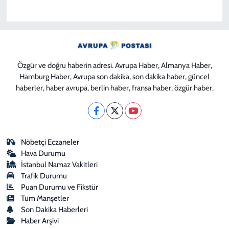
Özgür ve doğru haberin adresi. Avrupa Haber, Almanya Haber,
Hamburg Haber, Avrupa son dakika, son dakika haber, güncel
haberler, haber avrupa, berlin haber, fransa haber, özgür haber,
Nöbetçi Eczaneler
Hava Durumu
İstanbul Namaz Vakitleri
Trafik Durumu
Puan Durumu ve Fikstür
Tüm Manşetler
Son Dakika Haberleri
Haber Arşivi