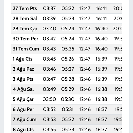
27 Tem Pts
03:37
05:22
12:47
16:41
20:02
28 Tem Sal
03:39
05:23
12:47
16:41
20:01
29 Tem Çar
03:40
05:24
12:47
16:40
20:00
30 Tem Per
03:42
05:24
12:47
16:40
19:59
31 Tem Cum
03:43
05:25
12:47
16:40
19:58
1 Ağu Cts
03:45
05:26
12:47
16:39
19:57
2 Ağu Paz
03:46
05:27
12:46
16:39
19:56
3 Ağu Pts
03:47
05:28
12:46
16:39
19:55
4 Ağu Sal
03:49
05:29
12:46
16:38
19:54
5 Ağu Çar
03:50
05:30
12:46
16:38
19:53
6 Ağu Per
03:52
05:31
12:46
16:37
19:51
7 Ağu Cum
03:53
05:32
12:46
16:37
19:50
8 Ağu Cts
03:55
05:33
12:46
16:37
19:49