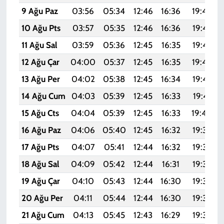
9 Ağu Paz
03:56
05:34
12:46
16:36
19:48
10 Ağu Pts
03:57
05:35
12:46
16:36
19:47
11 Ağu Sal
03:59
05:36
12:45
16:35
19:45
12 Ağu Çar
04:00
05:37
12:45
16:35
19:44
13 Ağu Per
04:02
05:38
12:45
16:34
19:43
14 Ağu Cum
04:03
05:39
12:45
16:33
19:41
15 Ağu Cts
04:04
05:39
12:45
16:33
19:40
16 Ağu Paz
04:06
05:40
12:45
16:32
19:39
17 Ağu Pts
04:07
05:41
12:44
16:32
19:37
18 Ağu Sal
04:09
05:42
12:44
16:31
19:36
19 Ağu Çar
04:10
05:43
12:44
16:30
19:35
20 Ağu Per
04:11
05:44
12:44
16:30
19:33
21 Ağu Cum
04:13
05:45
12:43
16:29
19:32