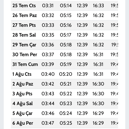
25 Tem Cts
03:31
05:14
12:39
16:33
19:54
26 Tem Paz
03:32
05:15
12:39
16:32
19:53
27 Tem Pts
03:33
05:16
12:39
16:32
19:53
28 Tem Sal
03:35
05:17
12:39
16:32
19:52
29 Tem Çar
03:36
05:18
12:39
16:32
19:51
30 Tem Per
03:37
05:18
12:39
16:31
19:50
31 Tem Cum
03:39
05:19
12:39
16:31
19:49
1 Ağu Cts
03:40
05:20
12:39
16:31
19:48
2 Ağu Paz
03:42
05:21
12:39
16:30
19:47
3 Ağu Pts
03:43
05:22
12:39
16:30
19:46
4 Ağu Sal
03:44
05:23
12:39
16:30
19:45
5 Ağu Çar
03:46
05:24
12:39
16:29
19:44
6 Ağu Per
03:47
05:25
12:39
16:29
19:42