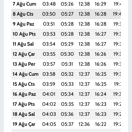
7 Ağu Cum
03:48
05:26
12:38
16:29
19:41
8 Ağu Cts
03:50
05:27
12:38
16:28
19:40
9 Ağu Paz
03:51
05:28
12:38
16:28
19:39
10 Ağu Pts
03:53
05:28
12:38
16:27
19:38
11 Ağu Sal
03:54
05:29
12:38
16:27
19:36
12 Ağu Çar
03:55
05:30
12:38
16:26
19:35
13 Ağu Per
03:57
05:31
12:38
16:26
19:34
14 Ağu Cum
03:58
05:32
12:37
16:25
19:33
15 Ağu Cts
03:59
05:33
12:37
16:25
19:31
16 Ağu Paz
04:01
05:34
12:37
16:24
19:30
17 Ağu Pts
04:02
05:35
12:37
16:23
19:29
18 Ağu Sal
04:03
05:36
12:37
16:23
19:27
19 Ağu Çar
04:05
05:37
12:36
16:22
19:26