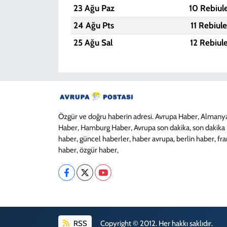
23 Ağu Paz
10 Rebiul
24 Ağu Pts
11 Rebiul
25 Ağu Sal
12 Rebiul
Özgür ve doğru haberin adresi. Avrupa Haber, Almany
Haber, Hamburg Haber, Avrupa son dakika, son dakika
haber, güncel haberler, haber avrupa, berlin haber, fr
haber, özgür haber,
RSS
Copyright © 2012. Her hakkı saklıdır.