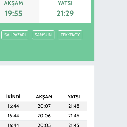
AKŞAM
YATSI
19:55
21:29
SALIPAZARI
SAMSUN
TEKKEKÖY
İKINDI
AKŞAM
YATSI
16:44
20:07
21:48
16:44
20:06
21:46
16:44
20:05
21:45