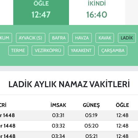
ÖĞLE
İKINDI
12:47
16:40
AKUM
AYVACIK (S)
BAFRA
HAVZA
KAVAK
LADİK
TERME
VEZİRKÖPRÜ
YAKAKENT
ÇARŞAMBA
LADİK AYLIK NAMAZ VAKITLERI
CRİ
İMSAK
GÜNEŞ
ÖĞLE
er 1448
03:31
05:19
12:48
er 1448
03:32
05:20
12:48
er 1448
03:34
05:21
12:48