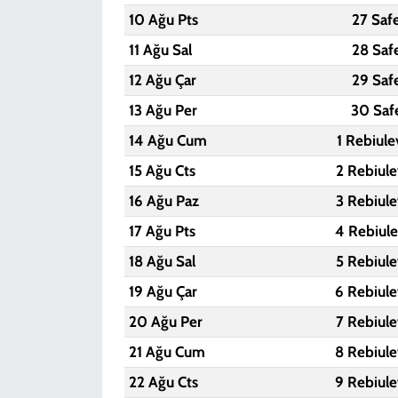
10 Ağu Pts
27 Saf
11 Ağu Sal
28 Saf
12 Ağu Çar
29 Saf
13 Ağu Per
30 Saf
14 Ağu Cum
1 Rebiule
15 Ağu Cts
2 Rebiule
16 Ağu Paz
3 Rebiule
17 Ağu Pts
4 Rebiule
18 Ağu Sal
5 Rebiule
19 Ağu Çar
6 Rebiule
20 Ağu Per
7 Rebiule
21 Ağu Cum
8 Rebiule
22 Ağu Cts
9 Rebiule