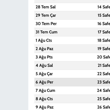
28 Tem Sal
14 Saf
29 Tem Çar
15 Saf
30 Tem Per
16 Saf
31 Tem Cum
17 Saf
1 Ağu Cts
18 Saf
2 Ağu Paz
19 Saf
3 Ağu Pts
20 Saf
4 Ağu Sal
21 Saf
5 Ağu Çar
22 Saf
6 Ağu Per
23 Saf
7 Ağu Cum
24 Saf
8 Ağu Cts
25 Saf
9 Ağu Paz
26 Saf