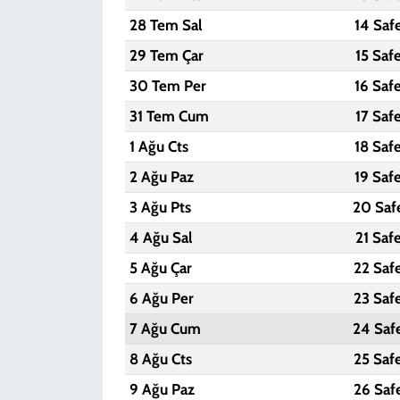
28 Tem Sal
14 Saf
29 Tem Çar
15 Saf
30 Tem Per
16 Saf
31 Tem Cum
17 Saf
1 Ağu Cts
18 Saf
2 Ağu Paz
19 Saf
3 Ağu Pts
20 Saf
4 Ağu Sal
21 Saf
5 Ağu Çar
22 Saf
6 Ağu Per
23 Saf
7 Ağu Cum
24 Saf
8 Ağu Cts
25 Saf
9 Ağu Paz
26 Saf