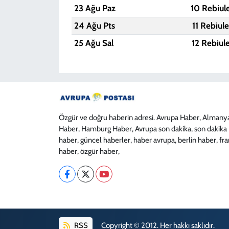
23 Ağu Paz
10 Rebiul
24 Ağu Pts
11 Rebiul
25 Ağu Sal
12 Rebiul
Özgür ve doğru haberin adresi. Avrupa Haber, Almany
Haber, Hamburg Haber, Avrupa son dakika, son dakika
haber, güncel haberler, haber avrupa, berlin haber, fr
haber, özgür haber,
RSS
Copyright © 2012. Her hakkı saklıdır.