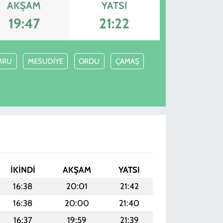
AKŞAM
YATSI
19:47
21:22
MRU
MESUDİYE
ORDU
ÇAMAŞ
İKINDI
AKŞAM
YATSI
16:38
20:01
21:42
16:38
20:00
21:40
16:37
19:59
21:39