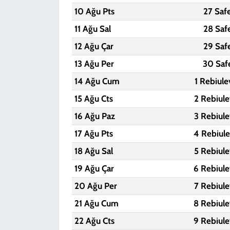
10 Ağu Pts
27 Saf
11 Ağu Sal
28 Saf
12 Ağu Çar
29 Saf
13 Ağu Per
30 Saf
14 Ağu Cum
1 Rebiule
15 Ağu Cts
2 Rebiule
16 Ağu Paz
3 Rebiule
17 Ağu Pts
4 Rebiule
18 Ağu Sal
5 Rebiule
19 Ağu Çar
6 Rebiule
20 Ağu Per
7 Rebiule
21 Ağu Cum
8 Rebiule
22 Ağu Cts
9 Rebiule