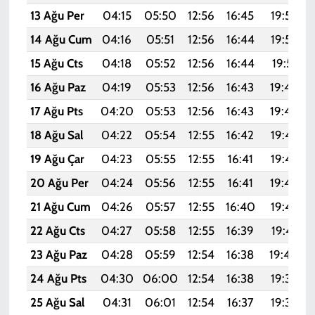
13 Ağu Per
04:15
05:50
12:56
16:45
19:53
14 Ağu Cum
04:16
05:51
12:56
16:44
19:52
15 Ağu Cts
04:18
05:52
12:56
16:44
19:51
16 Ağu Paz
04:19
05:53
12:56
16:43
19:49
17 Ağu Pts
04:20
05:53
12:56
16:43
19:48
18 Ağu Sal
04:22
05:54
12:55
16:42
19:47
19 Ağu Çar
04:23
05:55
12:55
16:41
19:45
20 Ağu Per
04:24
05:56
12:55
16:41
19:44
21 Ağu Cum
04:26
05:57
12:55
16:40
19:42
22 Ağu Cts
04:27
05:58
12:55
16:39
19:41
23 Ağu Paz
04:28
05:59
12:54
16:38
19:40
24 Ağu Pts
04:30
06:00
12:54
16:38
19:38
25 Ağu Sal
04:31
06:01
12:54
16:37
19:37