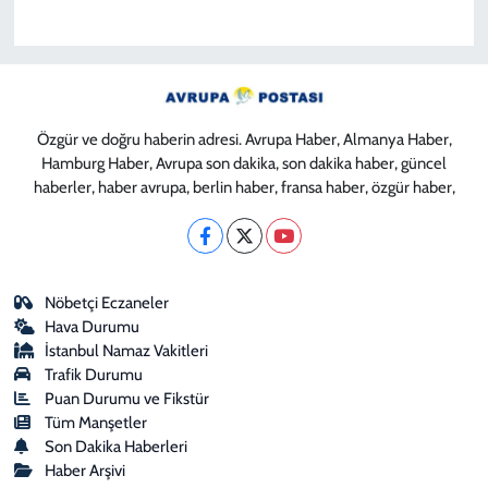
Özgür ve doğru haberin adresi. Avrupa Haber, Almanya Haber,
Hamburg Haber, Avrupa son dakika, son dakika haber, güncel
haberler, haber avrupa, berlin haber, fransa haber, özgür haber,
Nöbetçi Eczaneler
Hava Durumu
İstanbul Namaz Vakitleri
Trafik Durumu
Puan Durumu ve Fikstür
Tüm Manşetler
Son Dakika Haberleri
Haber Arşivi