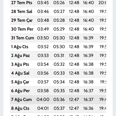
27 Tem Pts
03:45
05:26
12:48
16:40
20:00
28 Tem Sal
03:46
05:27
12:48
16:40
19:59
29 Tem Çar
03:48
05:28
12:48
16:40
19:58
30 Tem Per
03:49
05:29
12:48
16:40
19:57
31 Tem Cum
03:50
05:30
12:48
16:39
19:57
1 Ağu Cts
03:52
05:30
12:48
16:39
19:56
2 Ağu Paz
03:53
05:31
12:48
16:39
19:55
3 Ağu Pts
03:54
05:32
12:48
16:38
19:54
4 Ağu Sal
03:56
05:33
12:48
16:38
19:52
5 Ağu Çar
03:57
05:34
12:48
16:38
19:51
6 Ağu Per
03:58
05:35
12:48
16:37
19:50
7 Ağu Cum
04:00
05:36
12:47
16:37
19:49
8 Ağu Cts
04:01
05:37
12:47
16:36
19:48