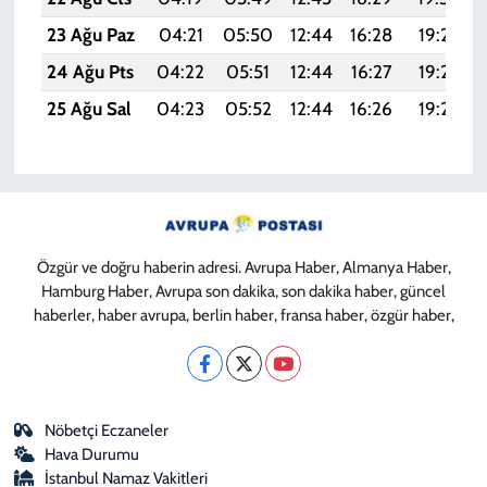
23 Ağu Paz
04:21
05:50
12:44
16:28
19:29
24 Ağu Pts
04:22
05:51
12:44
16:27
19:27
25 Ağu Sal
04:23
05:52
12:44
16:26
19:26
Özgür ve doğru haberin adresi. Avrupa Haber, Almanya Haber,
Hamburg Haber, Avrupa son dakika, son dakika haber, güncel
haberler, haber avrupa, berlin haber, fransa haber, özgür haber,
Nöbetçi Eczaneler
Hava Durumu
İstanbul Namaz Vakitleri