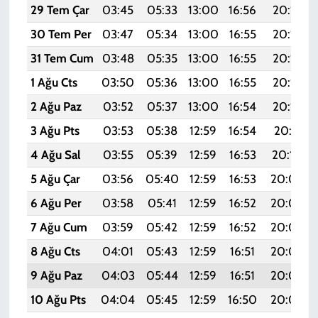
29 Tem Çar
03:45
05:33
13:00
16:56
20:17
30 Tem Per
03:47
05:34
13:00
16:55
20:16
31 Tem Cum
03:48
05:35
13:00
16:55
20:14
1 Ağu Cts
03:50
05:36
13:00
16:55
20:13
2 Ağu Paz
03:52
05:37
13:00
16:54
20:12
3 Ağu Pts
03:53
05:38
12:59
16:54
20:11
4 Ağu Sal
03:55
05:39
12:59
16:53
20:10
5 Ağu Çar
03:56
05:40
12:59
16:53
20:09
6 Ağu Per
03:58
05:41
12:59
16:52
20:08
7 Ağu Cum
03:59
05:42
12:59
16:52
20:06
8 Ağu Cts
04:01
05:43
12:59
16:51
20:05
9 Ağu Paz
04:03
05:44
12:59
16:51
20:04
10 Ağu Pts
04:04
05:45
12:59
16:50
20:03