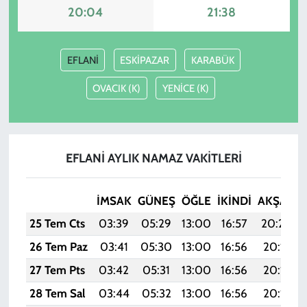
20:04
21:38
EFLANİ
ESKİPAZAR
KARABÜK
OVACIK (K)
YENİCE (K)
EFLANİ AYLIK NAMAZ VAKITLERI
İMSAK
GÜNEŞ
ÖĞLE
İKINDI
AKŞAM
25 Tem Cts
03:39
05:29
13:00
16:57
20:20
26 Tem Paz
03:41
05:30
13:00
16:56
20:19
27 Tem Pts
03:42
05:31
13:00
16:56
20:19
28 Tem Sal
03:44
05:32
13:00
16:56
20:18