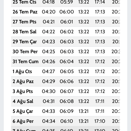
25 Tem Cts
04:18
05:59
13:22
17:14
20:35
26 Tem Paz
04:20
06:00
13:22
17:13
20:34
27 Tem Pts
04:21
06:01
13:22
17:13
20:33
28 Tem Sal
04:22
06:02
13:22
17:13
20:32
29 Tem Çar
04:23
06:03
13:22
17:13
20:31
30 Tem Per
04:25
06:03
13:22
17:13
20:30
31 Tem Cum
04:26
06:04
13:22
17:12
20:29
1 Ağu Cts
04:27
06:05
13:22
17:12
20:28
2 Ağu Paz
04:29
06:06
13:22
17:12
20:27
3 Ağu Pts
04:30
06:07
13:22
17:12
20:26
4 Ağu Sal
04:31
06:08
13:22
17:11
20:25
5 Ağu Çar
04:33
06:09
13:21
17:11
20:24
6 Ağu Per
04:34
06:10
13:21
17:10
20:23