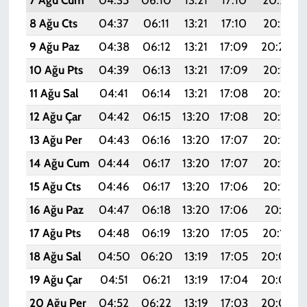
7 Ağu Cum
04:35
06:10
13:21
17:10
20:22
8 Ağu Cts
04:37
06:11
13:21
17:10
20:21
9 Ağu Paz
04:38
06:12
13:21
17:09
20:20
10 Ağu Pts
04:39
06:13
13:21
17:09
20:19
11 Ağu Sal
04:41
06:14
13:21
17:08
20:17
12 Ağu Çar
04:42
06:15
13:20
17:08
20:16
13 Ağu Per
04:43
06:16
13:20
17:07
20:15
14 Ağu Cum
04:44
06:17
13:20
17:07
20:14
15 Ağu Cts
04:46
06:17
13:20
17:06
20:12
16 Ağu Paz
04:47
06:18
13:20
17:06
20:11
17 Ağu Pts
04:48
06:19
13:20
17:05
20:10
18 Ağu Sal
04:50
06:20
13:19
17:05
20:09
19 Ağu Çar
04:51
06:21
13:19
17:04
20:07
20 Ağu Per
04:52
06:22
13:19
17:03
20:06