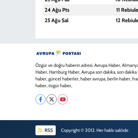
24 Ağu Pts
11 Rebiul
25 Ağu Sal
12 Rebiul
Özgür ve doğru haberin adresi. Avrupa Haber, Almany
Haber, Hamburg Haber, Avrupa son dakika, son dakika
haber, güncel haberler, haber avrupa, berlin haber, fr
haber, özgür haber,
RSS
Copyright © 2012. Her hakkı saklıdır.