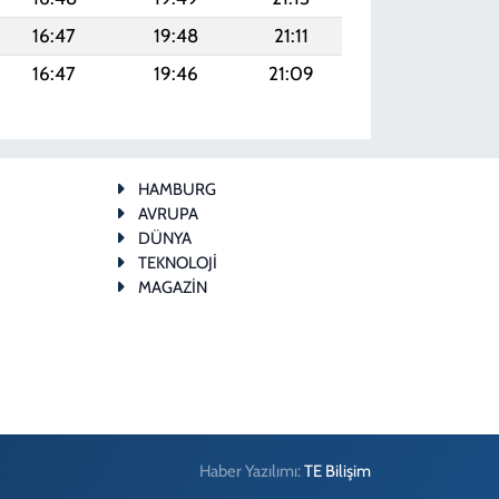
16:47
19:48
21:11
16:47
19:46
21:09
HAMBURG
AVRUPA
DÜNYA
TEKNOLOJİ
MAGAZİN
Haber Yazılımı:
TE Bilişim