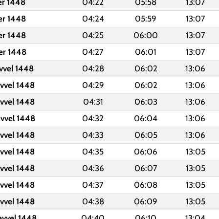
er 1448
04:22
05:58
13:07
er 1448
04:24
05:59
13:07
er 1448
04:25
06:00
13:07
er 1448
04:27
06:01
13:07
evvel 1448
04:28
06:02
13:06
evvel 1448
04:29
06:02
13:06
evvel 1448
04:31
06:03
13:06
evvel 1448
04:32
06:04
13:06
evvel 1448
04:33
06:05
13:06
evvel 1448
04:35
06:06
13:05
evvel 1448
04:36
06:07
13:05
evvel 1448
04:37
06:08
13:05
evvel 1448
04:38
06:09
13:05
evvel 1448
04:40
06:10
13:04