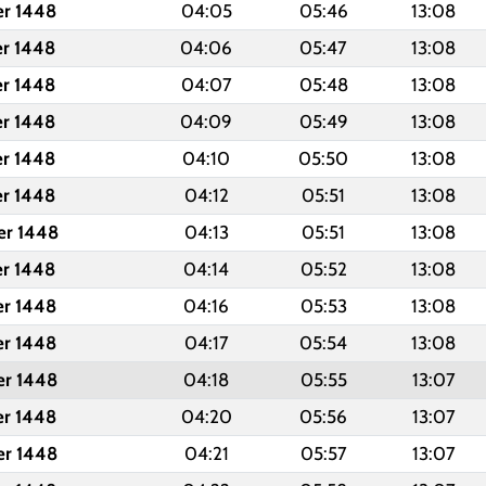
er 1448
04:05
05:46
13:08
er 1448
04:06
05:47
13:08
er 1448
04:07
05:48
13:08
er 1448
04:09
05:49
13:08
er 1448
04:10
05:50
13:08
er 1448
04:12
05:51
13:08
er 1448
04:13
05:51
13:08
er 1448
04:14
05:52
13:08
er 1448
04:16
05:53
13:08
er 1448
04:17
05:54
13:08
er 1448
04:18
05:55
13:07
er 1448
04:20
05:56
13:07
er 1448
04:21
05:57
13:07