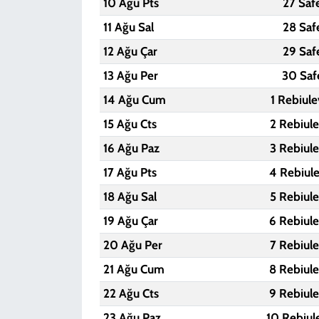
10 Ağu Pts
27 Saf
11 Ağu Sal
28 Saf
12 Ağu Çar
29 Saf
13 Ağu Per
30 Saf
14 Ağu Cum
1 Rebiul
15 Ağu Cts
2 Rebiul
16 Ağu Paz
3 Rebiul
17 Ağu Pts
4 Rebiul
18 Ağu Sal
5 Rebiul
19 Ağu Çar
6 Rebiul
20 Ağu Per
7 Rebiul
21 Ağu Cum
8 Rebiul
22 Ağu Cts
9 Rebiul
23 Ağu Paz
10 Rebiul