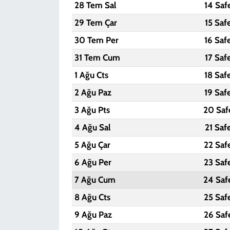
28 Tem Sal
14 Saf
29 Tem Çar
15 Saf
30 Tem Per
16 Saf
31 Tem Cum
17 Saf
1 Ağu Cts
18 Saf
2 Ağu Paz
19 Saf
3 Ağu Pts
20 Saf
4 Ağu Sal
21 Saf
5 Ağu Çar
22 Saf
6 Ağu Per
23 Saf
7 Ağu Cum
24 Saf
8 Ağu Cts
25 Saf
9 Ağu Paz
26 Saf