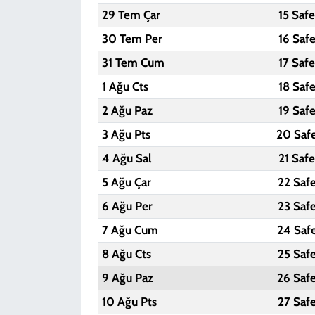
29 Tem Çar
15 Saf
30 Tem Per
16 Saf
31 Tem Cum
17 Saf
1 Ağu Cts
18 Saf
2 Ağu Paz
19 Saf
3 Ağu Pts
20 Saf
4 Ağu Sal
21 Saf
5 Ağu Çar
22 Saf
6 Ağu Per
23 Saf
7 Ağu Cum
24 Saf
8 Ağu Cts
25 Saf
9 Ağu Paz
26 Saf
10 Ağu Pts
27 Saf