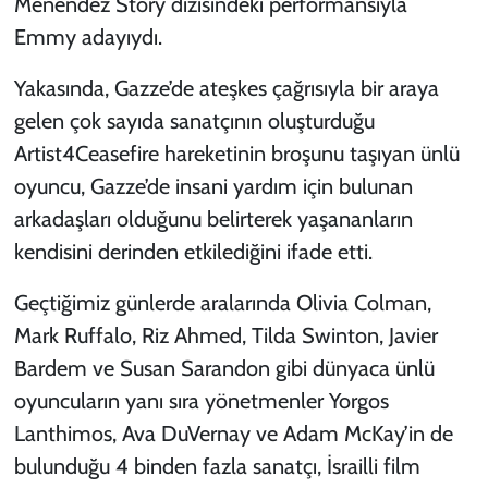
Menendez Story
dizisindeki performansıyla
Emmy adayıydı.
Yakasında, Gazze’de ateşkes çağrısıyla bir araya
gelen çok sayıda sanatçının oluşturduğu
Artist4Ceasefire hareketinin broşunu taşıyan ünlü
oyuncu, Gazze’de insani yardım için bulunan
arkadaşları olduğunu belirterek yaşananların
kendisini derinden etkilediğini ifade etti.
Geçtiğimiz günlerde aralarında Olivia Colman,
Mark Ruffalo, Riz Ahmed, Tilda Swinton, Javier
Bardem ve Susan Sarandon gibi dünyaca ünlü
oyuncuların yanı sıra yönetmenler Yorgos
Lanthimos, Ava DuVernay ve Adam McKay’in de
bulunduğu 4 binden fazla sanatçı, İsrailli film