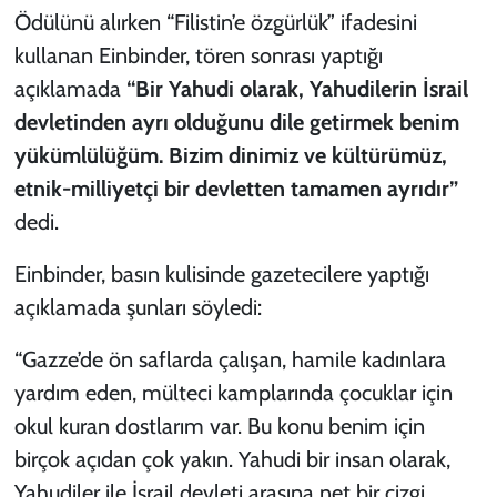
Ödülünü alırken “Filistin’e özgürlük” ifadesini
kullanan Einbinder, tören sonrası yaptığı
açıklamada
“Bir Yahudi olarak, Yahudilerin İsrail
devletinden ayrı olduğunu dile getirmek benim
yükümlülüğüm. Bizim dinimiz ve kültürümüz,
etnik-milliyetçi bir devletten tamamen ayrıdır”
dedi.
Einbinder, basın kulisinde gazetecilere yaptığı
açıklamada şunları söyledi:
“Gazze’de ön saflarda çalışan, hamile kadınlara
yardım eden, mülteci kamplarında çocuklar için
okul kuran dostlarım var. Bu konu benim için
birçok açıdan çok yakın. Yahudi bir insan olarak,
Yahudiler ile İsrail devleti arasına net bir çizgi