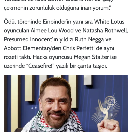
çekmenin zorunluluk olduğuna inanıyorum.”
Ödül töreninde Einbinder’in yanı sıra White Lotus
oyuncuları Aimee Lou Wood ve Natasha Rothwell,
Presumed Innocent’ın yıldızı Ruth Negga ve
Abbott Elementary’den Chris Perfetti de aynı
rozeti taktı. Hacks oyuncusu Megan Stalter ise
üzerinde “
Ceasefire!
” yazılı bir çanta taşıdı.