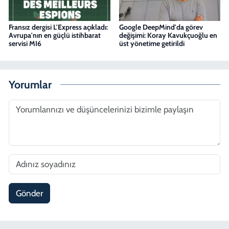
Fransız dergisi L'Express açıkladı:
Google DeepMind'da görev
Avrupa'nın en güçlü istihbarat
değişimi: Koray Kavukçuoğlu en
servisi MI6
üst yönetime getirildi
Yorumlar
Gönder