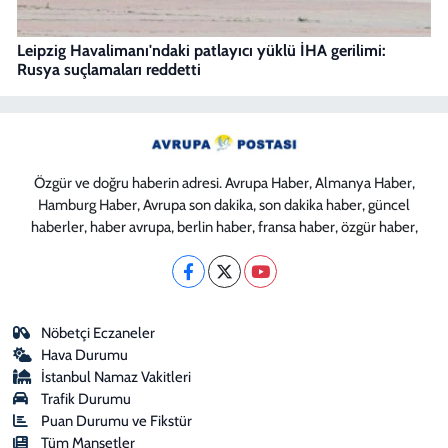
Leipzig Havalimanı'ndaki patlayıcı yüklü İHA gerilimi:
Rusya suçlamaları reddetti
Özgür ve doğru haberin adresi. Avrupa Haber, Almanya Haber,
Hamburg Haber, Avrupa son dakika, son dakika haber, güncel
haberler, haber avrupa, berlin haber, fransa haber, özgür haber,
Nöbetçi Eczaneler
Hava Durumu
İstanbul Namaz Vakitleri
Trafik Durumu
Puan Durumu ve Fikstür
Tüm Manşetler