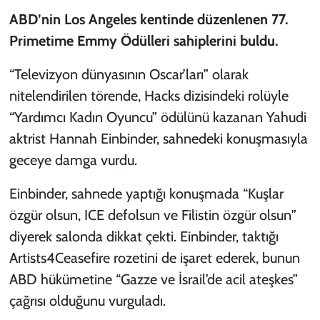
ABD’nin Los Angeles kentinde düzenlenen 77.
Primetime Emmy Ödülleri sahiplerini buldu.
“Televizyon dünyasının Oscar’ları” olarak
nitelendirilen törende, Hacks dizisindeki rolüyle
“Yardımcı Kadın Oyuncu” ödülünü kazanan Yahudi
aktrist Hannah Einbinder, sahnedeki konuşmasıyla
geceye damga vurdu.
Einbinder, sahnede yaptığı konuşmada “
Kuşlar
özgür olsun, ICE defolsun ve Filistin özgür olsun
”
diyerek salonda dikkat çekti. Einbinder, taktığı
Artists4Ceasefire rozetini de işaret ederek, bunun
ABD hükümetine “Gazze ve İsrail’de acil ateşkes”
çağrısı olduğunu vurguladı.