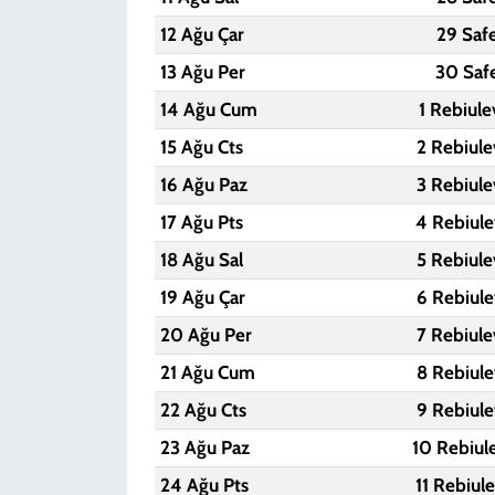
12 Ağu Çar
29 Saf
13 Ağu Per
30 Saf
14 Ağu Cum
1 Rebiule
15 Ağu Cts
2 Rebiule
16 Ağu Paz
3 Rebiule
17 Ağu Pts
4 Rebiule
18 Ağu Sal
5 Rebiule
19 Ağu Çar
6 Rebiule
20 Ağu Per
7 Rebiule
21 Ağu Cum
8 Rebiule
22 Ağu Cts
9 Rebiule
23 Ağu Paz
10 Rebiul
24 Ağu Pts
11 Rebiul