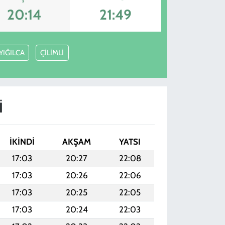
20:14
21:49
YIĞILCA
ÇİLİMLİ
I
İKINDI
AKŞAM
YATSI
17:03
20:27
22:08
17:03
20:26
22:06
17:03
20:25
22:05
17:03
20:24
22:03