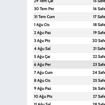
29 Tem Çar
15 Saf
30 Tem Per
16 Saf
31 Tem Cum
17 Saf
1 Ağu Cts
18 Saf
2 Ağu Paz
19 Saf
3 Ağu Pts
20 Saf
4 Ağu Sal
21 Saf
5 Ağu Çar
22 Saf
6 Ağu Per
23 Saf
7 Ağu Cum
24 Saf
8 Ağu Cts
25 Saf
9 Ağu Paz
26 Saf
10 Ağu Pts
27 Saf
11 Ağu Sal
28 Saf