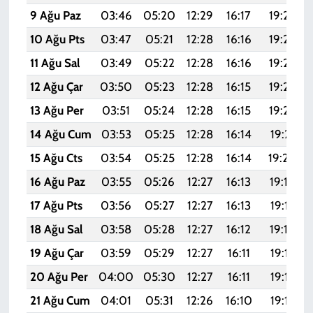
9 Ağu Paz
03:46
05:20
12:29
16:17
19:27
10 Ağu Pts
03:47
05:21
12:28
16:16
19:26
11 Ağu Sal
03:49
05:22
12:28
16:16
19:25
12 Ağu Çar
03:50
05:23
12:28
16:15
19:24
13 Ağu Per
03:51
05:24
12:28
16:15
19:22
14 Ağu Cum
03:53
05:25
12:28
16:14
19:21
15 Ağu Cts
03:54
05:25
12:28
16:14
19:20
16 Ağu Paz
03:55
05:26
12:27
16:13
19:19
17 Ağu Pts
03:56
05:27
12:27
16:13
19:17
18 Ağu Sal
03:58
05:28
12:27
16:12
19:16
19 Ağu Çar
03:59
05:29
12:27
16:11
19:15
20 Ağu Per
04:00
05:30
12:27
16:11
19:13
21 Ağu Cum
04:01
05:31
12:26
16:10
19:12