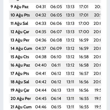
9 Ağu Paz
04:31
06:05
13:13
17:01
20:11
10 Ağu Pts
04:32
06:05
13:13
17:01
20:10
11 Ağu Sal
04:33
06:06
13:13
17:00
20:09
12 Ağu Çar
04:35
06:07
13:13
17:00
20:08
13 Ağu Per
04:36
06:08
13:12
16:59
20:07
14 Ağu Cum
04:37
06:09
13:12
16:59
20:05
15 Ağu Cts
04:38
06:10
13:12
16:58
20:04
16 Ağu Paz
04:40
06:11
13:12
16:58
20:03
17 Ağu Pts
04:41
06:12
13:12
16:57
20:02
18 Ağu Sal
04:42
06:12
13:11
16:56
20:00
19 Ağu Çar
04:44
06:13
13:11
16:56
19:59
20 Ağu Per
04:45
06:14
13:11
16:55
19:58
21 Ağu Cum
04:46
06:15
13:11
16:55
19:56