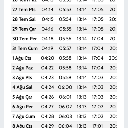
27 Tem Pts
04:14
05:53
13:14
17:05
20:25
28 Tem Sal
04:15
05:54
13:14
17:05
20:24
29 Tem Çar
04:16
05:55
13:14
17:05
20:23
30 Tem Per
04:18
05:56
13:14
17:04
20:22
31 Tem Cum
04:19
05:57
13:14
17:04
20:21
1 Ağu Cts
04:20
05:58
13:14
17:04
20:20
2 Ağu Paz
04:22
05:58
13:14
17:04
20:19
3 Ağu Pts
04:23
05:59
13:14
17:03
20:18
4 Ağu Sal
04:24
06:00
13:14
17:03
20:17
5 Ağu Çar
04:26
06:01
13:13
17:03
20:16
6 Ağu Per
04:27
06:02
13:13
17:02
20:15
7 Ağu Cum
04:28
06:03
13:13
17:02
20:14
8 Ağu Cts
04:29
06:04
13:13
17:01
20:13