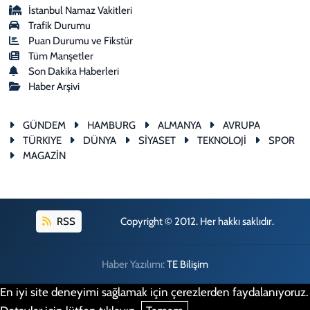
İstanbul Namaz Vakitleri
Trafik Durumu
Puan Durumu ve Fikstür
Tüm Manşetler
Son Dakika Haberleri
Haber Arşivi
GÜNDEM
HAMBURG
ALMANYA
AVRUPA
TÜRKIYE
DÜNYA
SİYASET
TEKNOLOJİ
SPOR
MAGAZİN
RSS
Copyright © 2012. Her hakkı saklıdır.
Haber Yazılımı:
TE Bilişim
En iyi site deneyimi sağlamak için çerezlerden faydalanıyoruz.