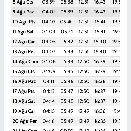
8 Ağu Cts
03:59
05:38
12:51
16:42
19:55
9 Ağu Paz
04:01
05:39
12:51
16:42
19:54
10 Ağu Pts
04:02
05:40
12:51
16:41
19:52
11 Ağu Sal
04:04
05:41
12:51
16:41
19:51
12 Ağu Çar
04:05
05:42
12:51
16:40
19:50
13 Ağu Per
04:07
05:43
12:51
16:40
19:49
14 Ağu Cum
04:08
05:44
12:50
16:39
19:47
15 Ağu Cts
04:09
05:45
12:50
16:39
19:46
16 Ağu Paz
04:11
05:46
12:50
16:38
19:45
17 Ağu Pts
04:12
05:47
12:50
16:37
19:43
18 Ağu Sal
04:14
05:48
12:50
16:37
19:42
19 Ağu Çar
04:15
05:49
12:49
16:36
19:40
20 Ağu Per
04:16
05:49
12:49
16:35
19:39