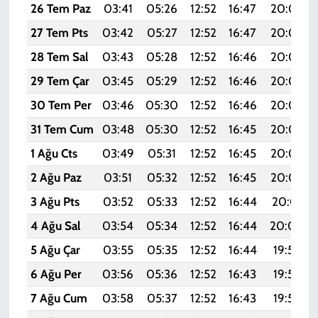
26 Tem Paz
03:41
05:26
12:52
16:47
20:09
27 Tem Pts
03:42
05:27
12:52
16:47
20:08
28 Tem Sal
03:43
05:28
12:52
16:46
20:07
29 Tem Çar
03:45
05:29
12:52
16:46
20:06
30 Tem Per
03:46
05:30
12:52
16:46
20:05
31 Tem Cum
03:48
05:30
12:52
16:45
20:04
1 Ağu Cts
03:49
05:31
12:52
16:45
20:03
2 Ağu Paz
03:51
05:32
12:52
16:45
20:02
3 Ağu Pts
03:52
05:33
12:52
16:44
20:01
4 Ağu Sal
03:54
05:34
12:52
16:44
20:00
5 Ağu Çar
03:55
05:35
12:52
16:44
19:58
6 Ağu Per
03:56
05:36
12:52
16:43
19:57
7 Ağu Cum
03:58
05:37
12:52
16:43
19:56