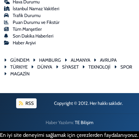
Hava Durumu
İstanbul Namaz Vakitleri
Trafik Durumu
Puan Durumu ve Fikstür
Tüm Manşetler
Son Dakika Haberleri
Haber Arşivi
GÜNDEM
HAMBURG
ALMANYA
AVRUPA
TÜRKIYE
DÜNYA
SİYASET
TEKNOLOJİ
SPOR
MAGAZİN
RSS
Copyright © 2012. Her hakkı saklıdır.
Haber Yazılımı:
TE Bilişim
En iyi site deneyimi sağlamak için çerezlerden faydalanıyoruz.